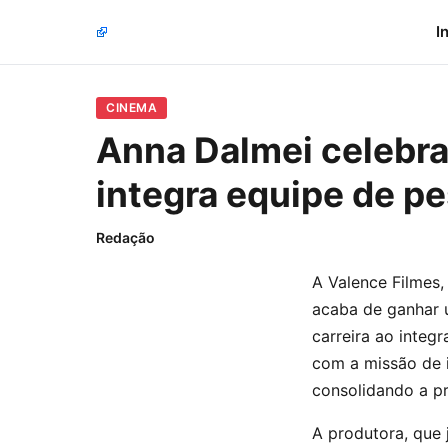
I
CINEMA
Anna Dalmei celebra
integra equipe de p
Redação
A Valence Filmes,
acaba de ganhar 
carreira ao integ
com a missão de i
consolidando a p
A produtora, que 