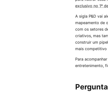
exclusivo no 1º d
A sigla P&D vai a
mapeamento de opo
com os setores d
criativos, mas ta
construir um pip
mais competitivo 
Para acompanhar 
entretenimento, f
Pergunta