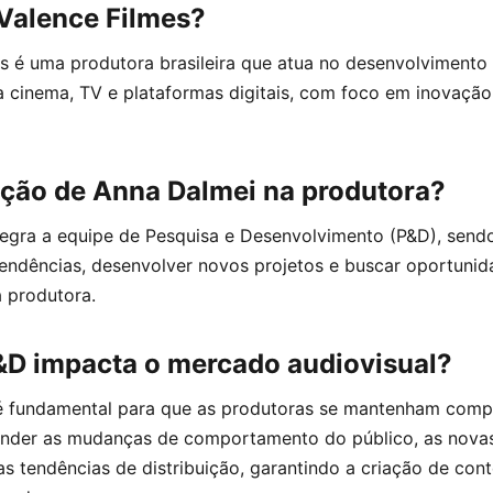
 Valence Filmes?
s é uma produtora brasileira que atua no desenvolvimento
a cinema, TV e plataformas digitais, com foco em inovação 
nção de Anna Dalmei na produtora?
tegra a equipe de Pesquisa e Desenvolvimento (P&D), send
 tendências, desenvolver novos projetos e buscar oportuni
 produtora.
D impacta o mercado audiovisual?
é fundamental para que as produtoras se mantenham compe
ender as mudanças de comportamento do público, as novas
s tendências de distribuição, garantindo a criação de con