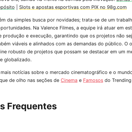
epósito
|
Slots e apostas esportivas com PIX no 98g.com
lém da simples busca por novidades; trata-se de um trabal
rtunidades. Na Valence Filmes, a equipe irá atuar em est
e produção e execução, garantindo que os projetos não s
mbém viáveis e alinhados com as demandas do público. O o
eline robusto de projetos que possam se destacar em um 
e globalizado.
mais notícias sobre o mercado cinematográfico e o mund
ique de olho nas seções de
Cinema
e
Famosos
do Trending 
s Frequentes