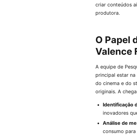
criar conteúdos a
produtora.
O Papel 
Valence 
A equipe de Pesq
principal estar n
do cinema e do s
originais. A cheg
Identificação 
inovadores qu
Análise de me
consumo para 