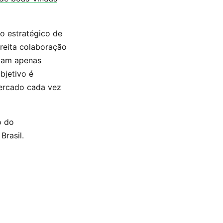
ho estratégico de
reita colaboração
ejam apenas
bjetivo é
mercado cada vez
o do
Brasil.