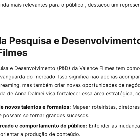
inda mais relevantes para o público", destacou um represe
da Pesquisa e Desenvolviment
Filmes
uisa e Desenvolvimento (P&D) da Valence Filmes tem como
a vanguarda do mercado. Isso significa não apenas acompa
treaming, mas também criar novas oportunidades de negóc
ada de Anna Dalmei visa fortalecer essa área estratégica, 
de novos talentos e formatos:
Mapear roteiristas, diretores
e possam se tornar grandes sucessos.
rcado e comportamento do público:
Entender as mudanças
orientar a produção de conteúdo.