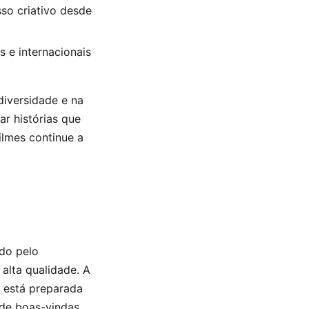
o criativo desde
 e internacionais
diversidade e na
r histórias que
Filmes continue a
do pelo
alta qualidade. A
 está preparada
de boas-vindas