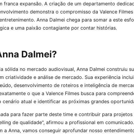
em franca expansão. A criação de um departamento dedica
envolvimento demonstra o compromisso da Valence Filmes 
entretenimento. Anna Dalmei chega para somar a este esfo
gica e uma paixão contagiante por contar histórias.
Anna Dalmei?
a sólida no mercado audiovisual, Anna Dalmei construiu su
m criatividade e análise de mercado. Sua experiência inclu
eúdo, desenvolvimento de roteiros e inteligência de merc
é exatamente o que a Valence Filmes busca para compreend
cenário atual e identificar as próximas grandes oportunid
ada para fazer parte deste time e contribuir para projeto
elling de qualidade", afirmou a profissional em comunicado.
m a Anna, vamos conseguir aprofundar nosso entendiment