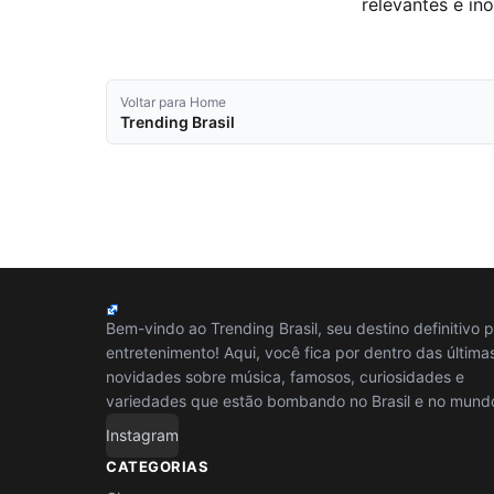
relevantes e in
Voltar para Home
Trending Brasil
Bem-vindo ao Trending Brasil, seu destino definitivo 
entretenimento! Aqui, você fica por dentro das última
novidades sobre música, famosos, curiosidades e
variedades que estão bombando no Brasil e no mund
Instagram
CATEGORIAS