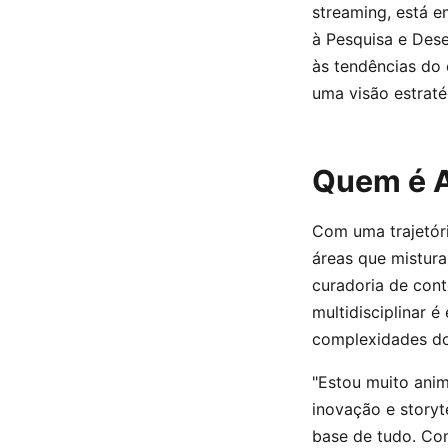
streaming, está 
à Pesquisa e Des
às tendências do 
uma visão estraté
Quem é 
Com uma trajetóri
áreas que mistura
curadoria de cont
multidisciplinar 
complexidades do 
"Estou muito anim
inovação e storyt
base de tudo. Co