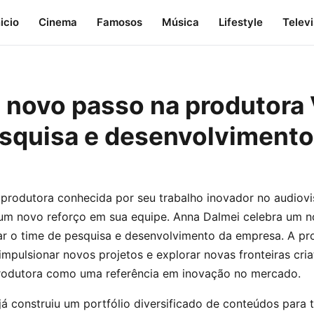
nicio
Cinema
Famosos
Música
Lifestyle
Telev
 novo passo na produtora 
esquisa e desenvolvimento
 produtora conhecida por seu trabalho inovador no audiovisu
um novo reforço em sua equipe. Anna Dalmei celebra um 
rar o time de pesquisa e desenvolvimento da empresa. A pr
mpulsionar novos projetos e explorar novas fronteiras cria
rodutora como uma referência em inovação no mercado.
já construiu um portfólio diversificado de conteúdos para t