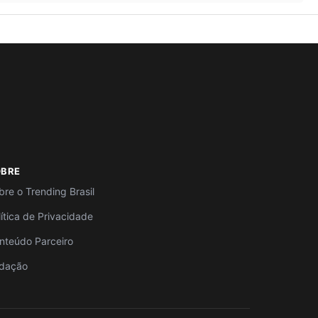
OBRE
bre o Trending Brasil
lítica de Privacidade
nteúdo Parceiro
dação