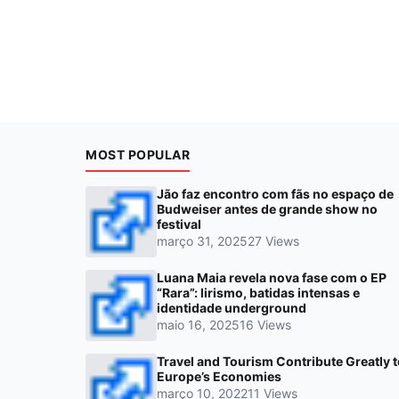
MOST POPULAR
Jão faz encontro com fãs no espaço de
Budweiser antes de grande show no
festival
março 31, 2025
27 Views
Luana Maia revela nova fase com o EP
“Rara”: lirismo, batidas intensas e
identidade underground
maio 16, 2025
16 Views
Travel and Tourism Contribute Greatly 
Europe’s Economies
março 10, 2022
11 Views