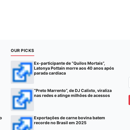
OUR PICKS
Ex-participante de “Quilos Mortais”,
Latonya Pottain morre aos 40 anos após
parada cardíaca
“Preto Marrento”, de DJ Calixto, viraliza
nas redes e atinge milhões de acessos
to
Exportações de carne bovina batem
recorde no Brasil em 2025