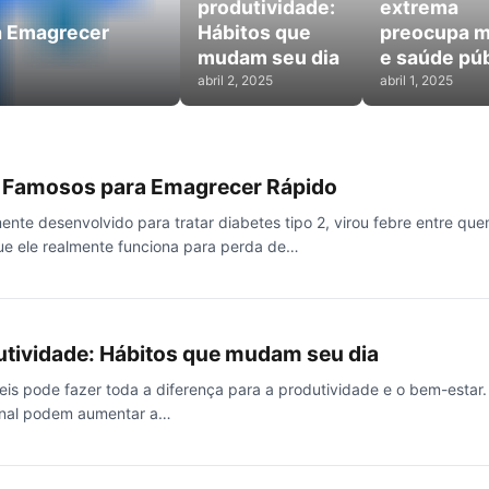
produtividade:
extrema
a Emagrecer
Hábitos que
preocupa 
mudam seu dia
e saúde púb
abril 2, 2025
abril 1, 2025
 Famosos para Emagrecer Rápido
nte desenvolvido para tratar diabetes tipo 2, virou febre entre qu
e ele realmente funciona para perda de…
utividade: Hábitos que mudam seu dia
is pode fazer toda a diferença para a produtividade e o bem-estar.
inal podem aumentar a…