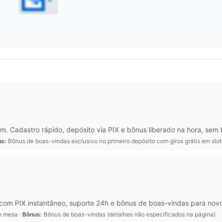
. Cadastro rápido, depósito via PIX e bônus liberado na hora, sem 
s:
Bônus de boas-vindas exclusivo no primeiro depósito com giros grátis em slo
 com PIX instantâneo, suporte 24h e bônus de boas-vindas para nov
de mesa ·
Bônus:
Bônus de boas-vindas (detalhes não especificados na página)