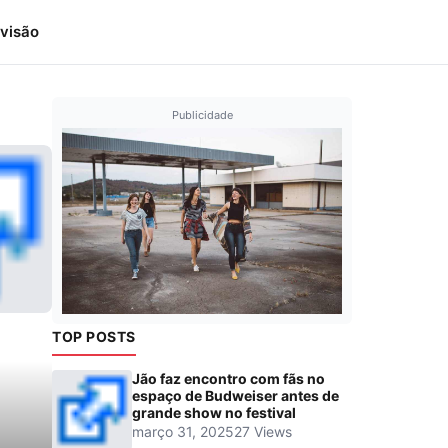
visão
Publicidade
TOP POSTS
Jão faz encontro com fãs no
espaço de Budweiser antes de
grande show no festival
março 31, 2025
27 Views