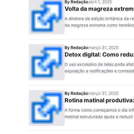
By
Redação
abril 1, 2025
Volta da magreza extrem
A diretora da edição britânica da
da magreza extrema como tendênc
By
Redação
março 31, 2025
Detox digital: Como reduz
O uso excessivo de telas pode afet
exposição a notificações e conteúd
By
Redação
março 31, 2025
Rotina matinal produtiva
A forma como começamos o dia infl
matinal estruturada ajuda a reduzir