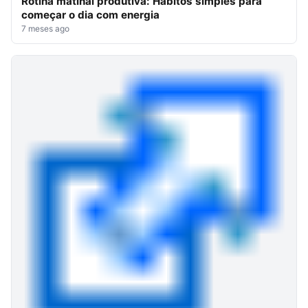
Rotina matinal produtiva: Hábitos simples para
começar o dia com energia
7 meses ago