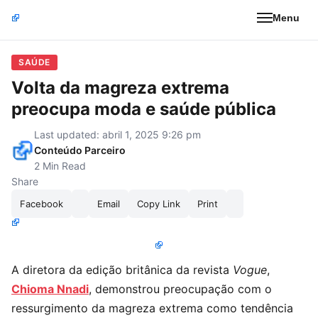
Menu
SAÚDE
Volta da magreza extrema
preocupa moda e saúde pública
Last updated: abril 1, 2025 9:26 pm
Conteúdo Parceiro
2 Min Read
Share
Facebook
Email
Copy Link
Print
A diretora da edição britânica da revista
Vogue
,
Chioma Nnadi
, demonstrou preocupação com o
ressurgimento da magreza extrema como tendência