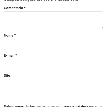
Comentário
*
Nome
*
E-mail
*
Site
Salvar meus dados neste navegador para a próxima vez que