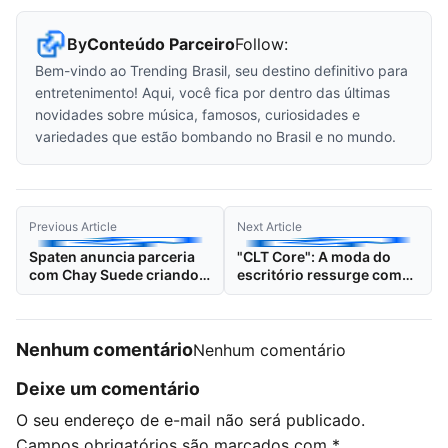
By
Conteúdo Parceiro
Follow:
Bem-vindo ao Trending Brasil, seu destino definitivo para
entretenimento! Aqui, você fica por dentro das últimas
novidades sobre música, famosos, curiosidades e
variedades que estão bombando no Brasil e no mundo.
Previous Article
Next Article
Spaten anuncia parceria
"CLT Core": A moda do
com Chay Suede criando
escritório ressurge como
uma experiência
símbolo de
cervejeira exclusiva: o
intelectualidade e luxo
SPAten
Nenhum comentário
Nenhum comentário
Deixe um comentário
O seu endereço de e-mail não será publicado.
Campos obrigatórios são marcados com
*