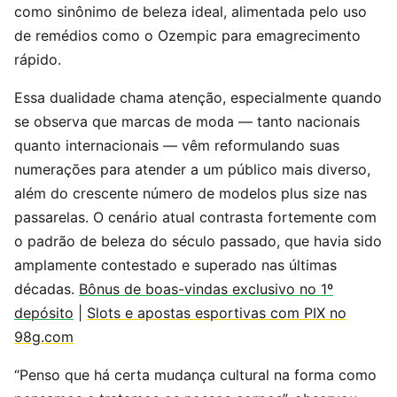
como sinônimo de beleza ideal, alimentada pelo uso
de remédios como o Ozempic para emagrecimento
rápido.
Essa dualidade chama atenção, especialmente quando
se observa que marcas de moda — tanto nacionais
quanto internacionais — vêm reformulando suas
numerações para atender a um público mais diverso,
além do crescente número de modelos plus size nas
passarelas. O cenário atual contrasta fortemente com
o padrão de beleza do século passado, que havia sido
amplamente contestado e superado nas últimas
décadas.
Bônus de boas-vindas exclusivo no 1º
depósito
|
Slots e apostas esportivas com PIX no
98g.com
“Penso que há certa mudança cultural na forma como