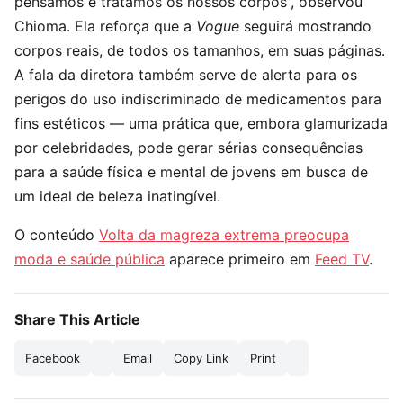
pensamos e tratamos os nossos corpos”, observou
Chioma. Ela reforça que a
Vogue
seguirá mostrando
corpos reais, de todos os tamanhos, em suas páginas.
A fala da diretora também serve de alerta para os
perigos do uso indiscriminado de medicamentos para
fins estéticos — uma prática que, embora glamurizada
por celebridades, pode gerar sérias consequências
para a saúde física e mental de jovens em busca de
um ideal de beleza inatingível.
O conteúdo
Volta da magreza extrema preocupa
moda e saúde pública
aparece primeiro em
Feed TV
.
Share This Article
Facebook
Email
Copy Link
Print