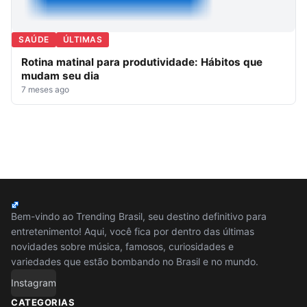
SAÚDE
ÚLTIMAS
Rotina matinal para produtividade: Hábitos que
mudam seu dia
7 meses ago
Bem-vindo ao Trending Brasil, seu destino definitivo para
entretenimento! Aqui, você fica por dentro das últimas
novidades sobre música, famosos, curiosidades e
variedades que estão bombando no Brasil e no mundo.
Instagram
CATEGORIAS