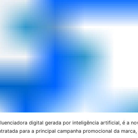
nfluenciadora digital gerada por inteligência artificial, é a n
ntratada para a principal campanha promocional da marca, 