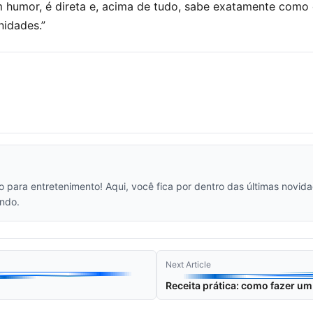
om humor, é direta e, acima de tudo, sabe exatamente com
nidades.”
vo para entretenimento! Aqui, você fica por dentro das últimas novi
ndo.
Next Article
Receita prática: como fazer um