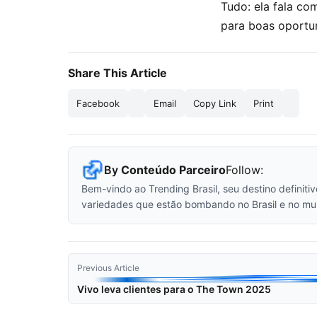
Tudo: ela fala c
para boas oportu
Share This Article
Facebook
Email
Copy Link
Print
By
Conteúdo Parceiro
Follow:
Bem-vindo ao Trending Brasil, seu destino definiti
variedades que estão bombando no Brasil e no mu
Previous Article
Vivo leva clientes para o The Town 2025