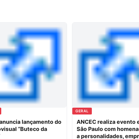
GERAL
 anuncia lançamento do
ANCEC realiza evento
visual “Buteco da
São Paulo com homen
”
a personalidades, emp