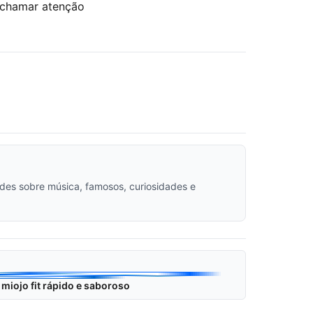
o chamar atenção
dades sobre música, famosos, curiosidades e
 miojo fit rápido e saboroso