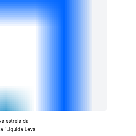
ova estrela da
a “Liquida Leva