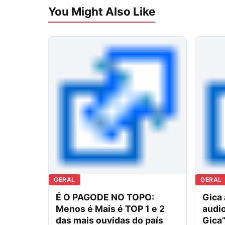
You Might Also Like
GERAL
GERAL
É O PAGODE NO TOPO:
Gica
Menos é Mais é TOP 1 e 2
audio
das mais ouvidas do país
Gica