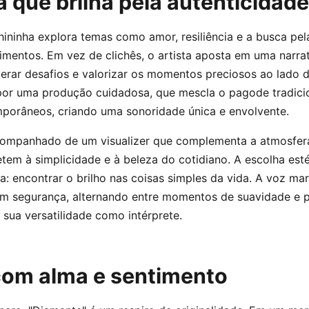
 que brilha pela autenticidade
ininha explora temas como amor, resiliência e a busca pel
imentos. Em vez de clichês, o artista aposta em uma narrat
erar desafios e valorizar os momentos preciosos ao lado 
 por uma produção cuidadosa, que mescla o pagode tradic
porâneos, criando uma sonoridade única e envolvente.
companhado de um visualizer que complementa a atmosfer
em à simplicidade e à beleza do cotidiano. A escolha esté
: encontrar o brilho nas coisas simples da vida. A voz ma
om segurança, alternando entre momentos de suavidade e p
sua versatilidade como intérprete.
om alma e sentimento