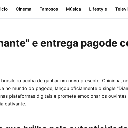
nicio
Cinema
Famosos
Música
Lifestyle
Telev
mante" e entrega pagode 
 brasileiro acaba de ganhar um novo presente. Chininha, 
e no mundo do pagode, lançou oficialmente o single "Dia
l nas plataformas digitais e promete emocionar os ouvintes
a cativante.