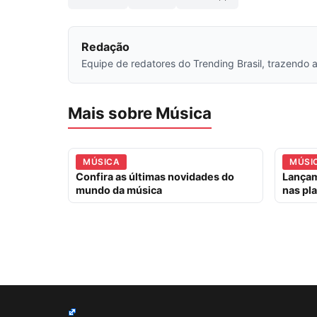
Redação
Equipe de redatores do Trending Brasil, trazendo a
Mais sobre Música
MÚSICA
MÚSI
Confira as últimas novidades do
Lança
mundo da música
nas pl