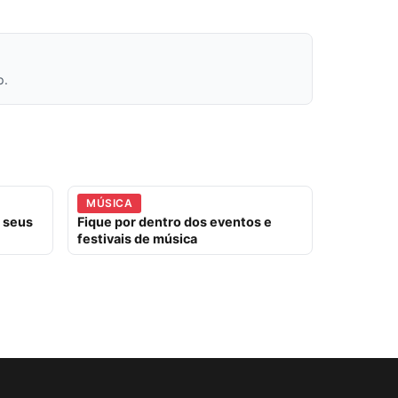
p.
MÚSICA
m seus
Fique por dentro dos eventos e
festivais de música