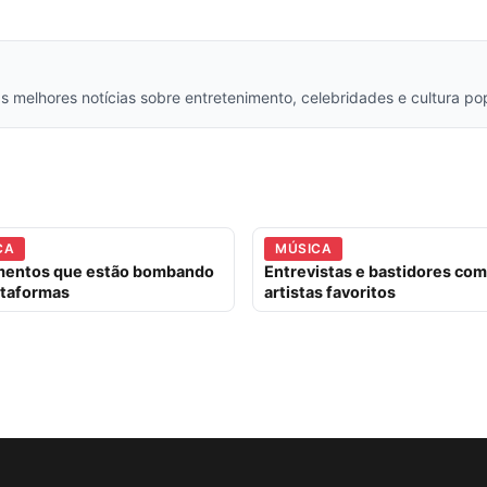
s melhores notícias sobre entretenimento, celebridades e cultura po
CA
MÚSICA
mentos que estão bombando
Entrevistas e bastidores co
ataformas
artistas favoritos