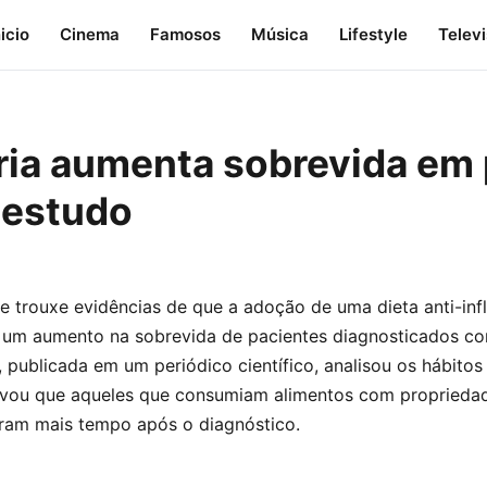
nicio
Cinema
Famosos
Música
Lifestyle
Telev
ória aumenta sobrevida em
 estudo
 trouxe evidências de que a adoção de uma dieta anti-inf
a um aumento na sobrevida de pacientes diagnosticados c
, publicada em um periódico científico, analisou os hábitos
rvou que aqueles que consumiam alimentos com propriedad
eram mais tempo após o diagnóstico.