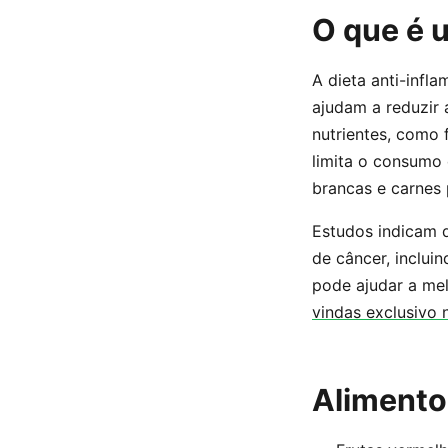
O que é u
A dieta anti-infl
ajudam a reduzir 
nutrientes, como 
limita o consumo
brancas e carnes
Estudos indicam q
de câncer, inclui
pode ajudar a mel
vindas exclusivo 
Aliment