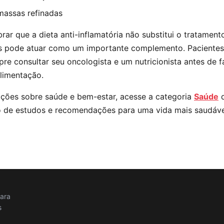
massas refinadas
rar que a dieta anti-inflamatória não substitui o tratamen
s pode atuar como um importante complemento. Paciente
e consultar seu oncologista e um nutricionista antes de 
alimentação.
ações sobre saúde e bem-estar, acesse a categoria
Saúde
d
ro de estudos e recomendações para uma vida mais saudáve
para
s