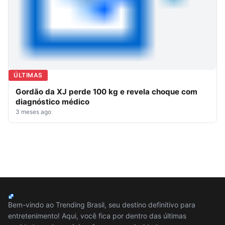
ÚLTIMAS
Gordão da XJ perde 100 kg e revela choque com
diagnóstico médico
3 meses ago
Bem-vindo ao Trending Brasil, seu destino definitivo para
entretenimento! Aqui, você fica por dentro das últimas