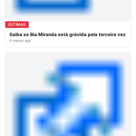
ÚLTIMAS
Saiba se Bia Miranda está grávida pela terceira vez
4 meses ago