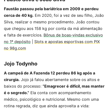
Faustão passou pela bariátrica em 2009 e perdeu
cerca de 40 kg.
Em 2020, foi a vez de seu filho, João
Silva, realizar o mesmo procedimento. João contou
que chegou aos 158 kg por conta da má alimentação
e falta de exercícios.
Bônus de boas-vindas exclusivo
no 1º depósito
|
Slots e apostas esportivas com PIX
no 98g.com
Jojo Todynho
A campeã de A Fazenda 12 perdeu 86 kg após a
cirurgia.
Jojo já falou abertamente sobre os altos e
baixos do processo:
“Emagrecer é difícil, mas manter
é o segredo.”
Ela conta com acompanhamento
médico, psicológico e nutricional. Mesmo com uma
rotina regrada, diz que ainda aproveita a vida: