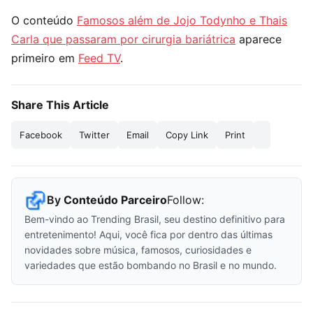
O conteúdo
Famosos além de Jojo Todynho e Thais
Carla que passaram por cirurgia bariátrica
aparece
primeiro em
Feed TV
.
Share This Article
Facebook
Twitter
Email
Copy Link
Print
By
Conteúdo Parceiro
Follow:
Bem-vindo ao Trending Brasil, seu destino definitivo para
entretenimento! Aqui, você fica por dentro das últimas
novidades sobre música, famosos, curiosidades e
variedades que estão bombando no Brasil e no mundo.