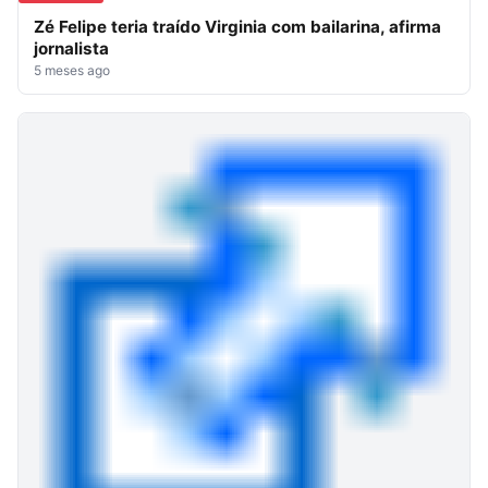
Zé Felipe teria traído Virginia com bailarina, afirma
jornalista
5 meses ago