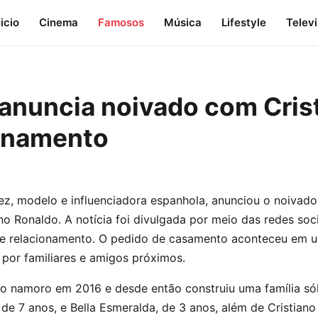
nicio
Cinema
Famosos
Música
Lifestyle
Telev
anuncia noivado com Cris
ionamento
ez, modelo e influenciadora espanhola, anunciou o noivad
no Ronaldo. A notícia foi divulgada por meio das redes soci
e relacionamento. O pedido de casamento aconteceu em 
a por familiares e amigos próximos.
 namoro em 2016 e desde então construiu uma família sóli
 de 7 anos, e Bella Esmeralda, de 3 anos, além de Cristiano 