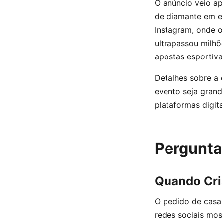
O anúncio veio a
de diamante em e
Instagram, onde o
ultrapassou milhõ
apostas esportiv
Detalhes sobre a
evento seja grand
plataformas digita
Pergunta
Quando Cri
O pedido de casa
redes sociais mos