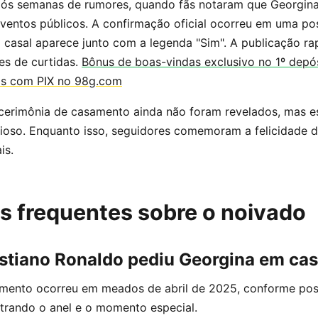
pós semanas de rumores, quando fãs notaram que Georgina
ventos públicos. A confirmação oficial ocorreu em uma p
 casal aparece junto com a legenda "Sim". A publicação r
es de curtidas.
Bônus de boas-vindas exclusivo no 1º depó
as com PIX no 98g.com
 cerimônia de casamento ainda não foram revelados, mas e
ioso. Enquanto isso, seguidores comemoram a felicidade d
is.
s frequentes sobre o noivado
stiano Ronaldo pediu Georgina em ca
mento ocorreu em meados de abril de 2025, conforme post
trando o anel e o momento especial.