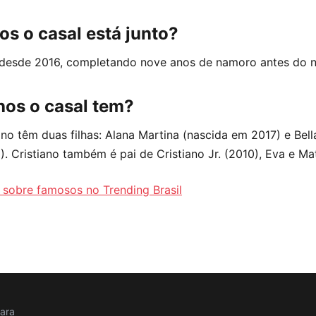
s o casal está junto?
s desde 2016, completando nove anos de namoro antes do 
hos o casal tem?
ano têm duas filhas: Alana Martina (nascida em 2017) e Bel
. Cristiano também é pai de Cristiano Jr. (2010), Eva e Ma
s sobre famosos no Trending Brasil
para