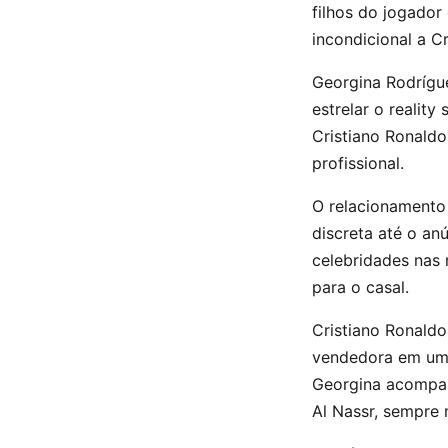
filhos do jogador
incondicional a C
Georgina Rodrígue
estrelar o reality
Cristiano Ronaldo
profissional.
O relacionamento
discreta até o an
celebridades nas 
para o casal.
Cristiano Ronald
vendedora em uma 
Georgina acompan
Al Nassr, sempre 