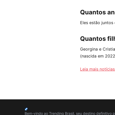
Quantos ano
Eles estão junto
Quantos fil
Georgina e Cristi
(nascida em 2022)
Leia mais notícia
Bem-vindo ao Trending Brasil, seu destino definitivo 