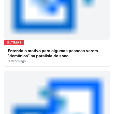
ÚLTIMAS
Entenda o motivo para algumas pessoas verem
“demônios” na paralisia do sono
9 meses ago