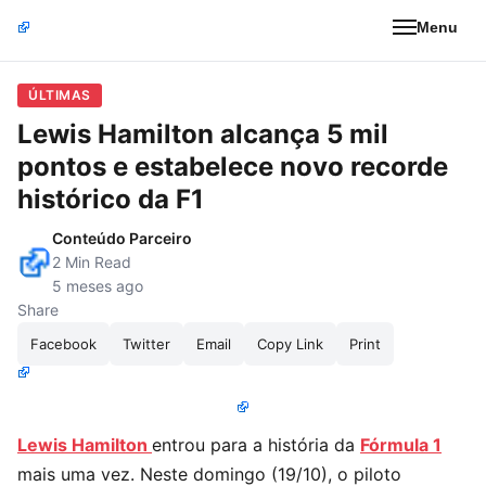
Menu
ÚLTIMAS
Lewis Hamilton alcança 5 mil
pontos e estabelece novo recorde
histórico da F1
Conteúdo Parceiro
2 Min Read
5 meses ago
Share
Facebook
Twitter
Email
Copy Link
Print
Lewis Hamilton
entrou para a história da
Fórmula 1
mais uma vez. Neste domingo (19/10), o piloto