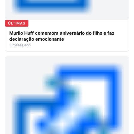
ÚLTIMAS
Murilo Huff comemora aniversário do filho e faz
declaração emocionante
3 meses ago