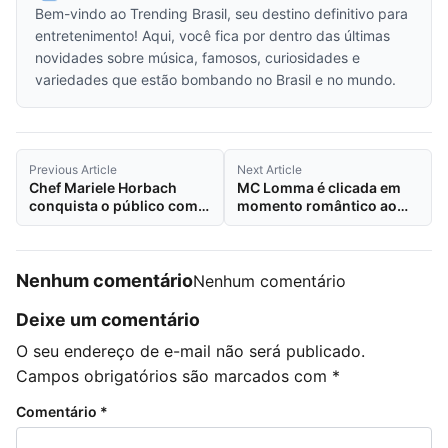
Bem-vindo ao Trending Brasil, seu destino definitivo para
entretenimento! Aqui, você fica por dentro das últimas
novidades sobre música, famosos, curiosidades e
variedades que estão bombando no Brasil e no mundo.
Previous Article
Next Article
Chef Mariele Horbach
MC Lomma é clicada em
conquista o público como
momento romântico ao
jurada do reality
lado do namorado atleta
gastronômico da MegaG
no SBT Sorocaba
Nenhum comentário
Nenhum comentário
Deixe um comentário
O seu endereço de e-mail não será publicado.
Campos obrigatórios são marcados com
*
Comentário
*