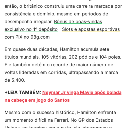
então, o britânico construiu uma carreira marcada por
consistência e domínio, mesmo em períodos de
desempenho irregular.
Bônus de boas-vindas
exclusivo no 1º depósito
|
Slots e apostas esportivas
com PIX no 98g.com
Em quase duas décadas, Hamilton acumula sete
títulos mundiais, 105 vitórias, 202 pódios e 104 poles.
Ele também detém o recorde de maior número de
voltas lideradas em corridas, ultrapassando a marca
de 5.400.
+LEIA TAMBÉM:
Neymar Jr vinga Mavie após bolada
na cabeça em jogo do Santos
Mesmo com o sucesso histórico, Hamilton enfrenta
um momento difícil na Ferrari. No GP dos Estados
Unidos, ao terminar em quarto, ele interrompeu o