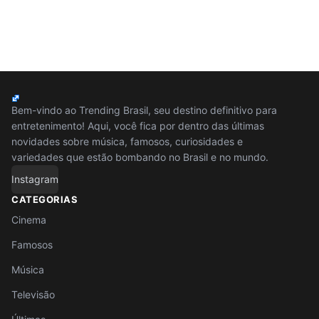
Bem-vindo ao Trending Brasil, seu destino definitivo para
entretenimento! Aqui, você fica por dentro das últimas
novidades sobre música, famosos, curiosidades e
variedades que estão bombando no Brasil e no mundo.
Instagram
CATEGORIAS
Cinema
Famosos
Música
Televisão