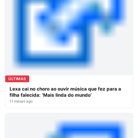
ÚLTIMAS
Lexa cai no choro ao ouvir música que fez para a
filha falecida: ‘Mais linda do mundo’
11 meses ago