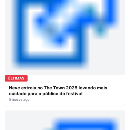
ÚLTIMAS
Neve estreia no The Town 2025 levando mais
cuidado para o público do festival
5 meses ago