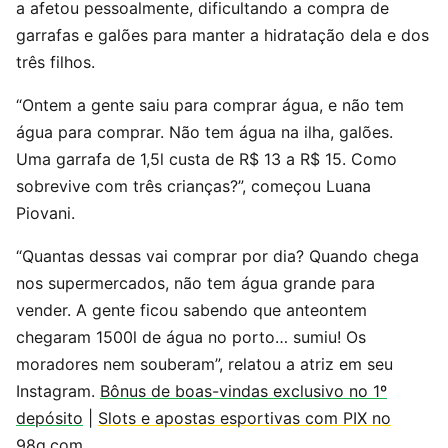
a afetou pessoalmente, dificultando a compra de
garrafas e galões para manter a hidratação dela e dos
três filhos.
“Ontem a gente saiu para comprar água, e não tem
água para comprar. Não tem água na ilha, galões.
Uma garrafa de 1,5l custa de R$ 13 a R$ 15. Como
sobrevive com três crianças?”, começou Luana
Piovani.
“Quantas dessas vai comprar por dia? Quando chega
nos supermercados, não tem água grande para
vender. A gente ficou sabendo que anteontem
chegaram 1500l de água no porto… sumiu! Os
moradores nem souberam”, relatou a atriz em seu
Instagram.
Bônus de boas-vindas exclusivo no 1º
depósito
|
Slots e apostas esportivas com PIX no
98g.com