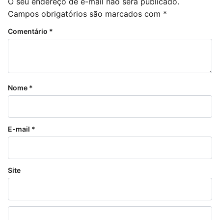
O seu endereço de e-mail não será publicado.
Campos obrigatórios são marcados com
*
Comentário
*
Nome
*
E-mail
*
Site