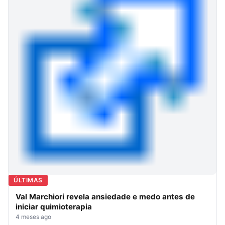
ÚLTIMAS
Val Marchiori revela ansiedade e medo antes de
iniciar quimioterapia
4 meses ago