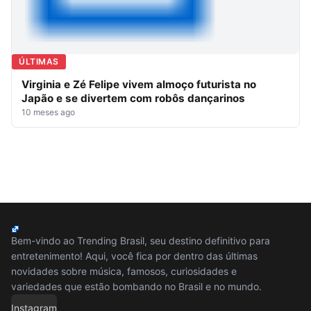
ÚLTIMAS
Virginia e Zé Felipe vivem almoço futurista no
Japão e se divertem com robôs dançarinos
10 meses ago
Bem-vindo ao Trending Brasil, seu destino definitivo para
entretenimento! Aqui, você fica por dentro das últimas
novidades sobre música, famosos, curiosidades e
variedades que estão bombando no Brasil e no mundo.
Instagram