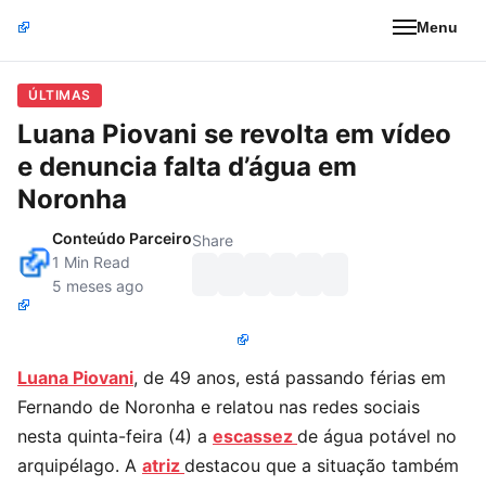
Menu
ÚLTIMAS
Luana Piovani se revolta em vídeo
e denuncia falta d’água em
Noronha
Conteúdo Parceiro
Share
1 Min Read
5 meses ago
Luana Piovani
, de 49 anos, está passando férias em
Fernando de Noronha e relatou nas redes sociais
nesta quinta-feira (4) a
escassez
de água potável no
arquipélago. A
atriz
destacou que a situação também