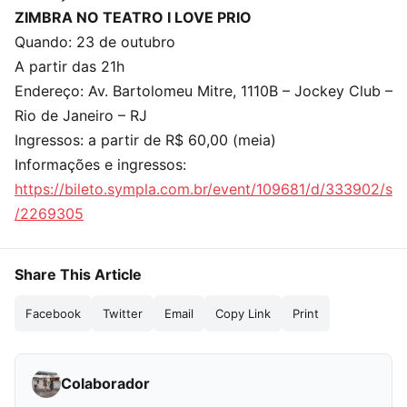
ZIMBRA NO TEATRO I LOVE PRIO
Quando: 23 de outubro
A partir das 21h
Endereço: Av. Bartolomeu Mitre, 1110B – Jockey Club –
Rio de Janeiro – RJ
Ingressos: a partir de R$ 60,00 (meia)
Informações e ingressos:
https://bileto.sympla.com.br/event/109681/d/333902/s
/2269305
Share This Article
Facebook
Twitter
Email
Copy Link
Print
Colaborador