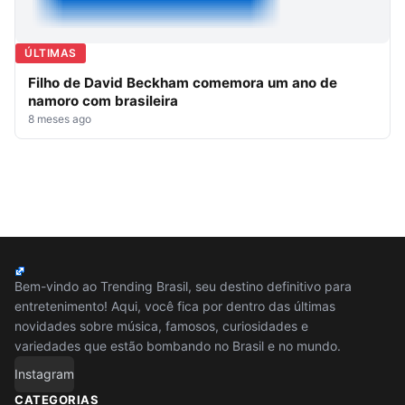
ÚLTIMAS
Filho de David Beckham comemora um ano de
namoro com brasileira
8 meses ago
Bem-vindo ao Trending Brasil, seu destino definitivo para
entretenimento! Aqui, você fica por dentro das últimas
novidades sobre música, famosos, curiosidades e
variedades que estão bombando no Brasil e no mundo.
Instagram
CATEGORIAS