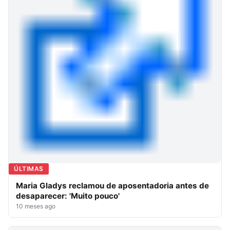
ÚLTIMAS
Maria Gladys reclamou de aposentadoria antes de
desaparecer: 'Muito pouco'
10 meses ago