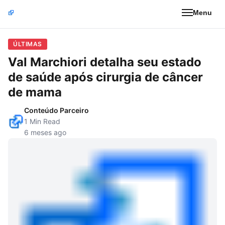
Menu
ÚLTIMAS
Val Marchiori detalha seu estado
de saúde após cirurgia de câncer
de mama
Conteúdo Parceiro
1 Min Read
6 meses ago