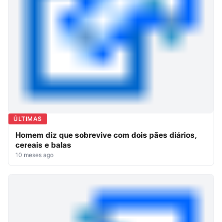
ÚLTIMAS
Homem diz que sobrevive com dois pães diários,
cereais e balas
10 meses ago