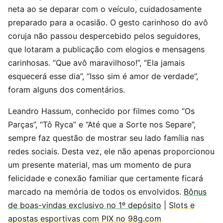
neta ao se deparar com o veículo, cuidadosamente
preparado para a ocasião. O gesto carinhoso do avô
coruja não passou despercebido pelos seguidores,
que lotaram a publicação com elogios e mensagens
carinhosas. “Que avô maravilhoso!”, “Ela jamais
esquecerá esse dia”, “Isso sim é amor de verdade”,
foram alguns dos comentários.
Leandro Hassum, conhecido por filmes como “Os
Parças”, “Tô Ryca” e “Até que a Sorte nos Separe”,
sempre faz questão de mostrar seu lado família nas
redes sociais. Desta vez, ele não apenas proporcionou
um presente material, mas um momento de pura
felicidade e conexão familiar que certamente ficará
marcado na memória de todos os envolvidos.
Bônus
de boas-vindas exclusivo no 1º depósito
|
Slots e
apostas esportivas com PIX no 98g.com