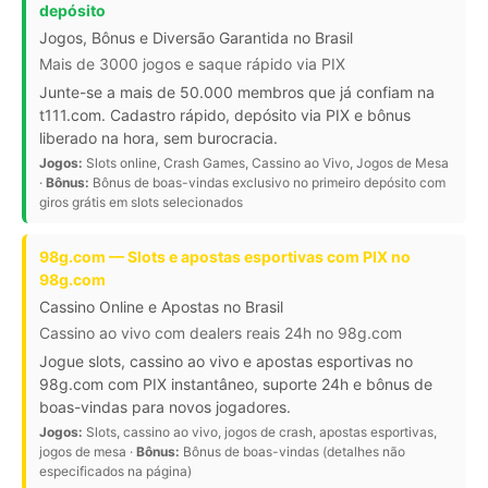
depósito
Jogos, Bônus e Diversão Garantida no Brasil
Mais de 3000 jogos e saque rápido via PIX
Junte-se a mais de 50.000 membros que já confiam na
t111.com. Cadastro rápido, depósito via PIX e bônus
liberado na hora, sem burocracia.
Jogos:
Slots online, Crash Games, Cassino ao Vivo, Jogos de Mesa
·
Bônus:
Bônus de boas-vindas exclusivo no primeiro depósito com
giros grátis em slots selecionados
98g.com — Slots e apostas esportivas com PIX no
98g.com
Cassino Online e Apostas no Brasil
Cassino ao vivo com dealers reais 24h no 98g.com
Jogue slots, cassino ao vivo e apostas esportivas no
98g.com com PIX instantâneo, suporte 24h e bônus de
boas-vindas para novos jogadores.
Jogos:
Slots, cassino ao vivo, jogos de crash, apostas esportivas,
jogos de mesa ·
Bônus:
Bônus de boas-vindas (detalhes não
especificados na página)