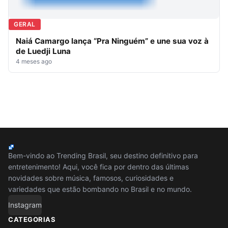
GERAL
Naiá Camargo lança “Pra Ninguém” e une sua voz à
de Luedji Luna
4 meses ago
Bem-vindo ao Trending Brasil, seu destino definitivo para
entretenimento! Aqui, você fica por dentro das últimas
novidades sobre música, famosos, curiosidades e
variedades que estão bombando no Brasil e no mundo.
Instagram
CATEGORIAS