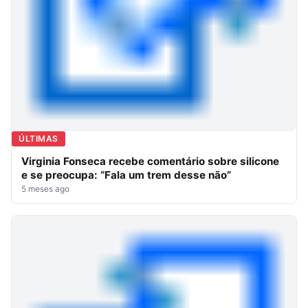
ÚLTIMAS
Virginia Fonseca recebe comentário sobre silicone
e se preocupa: “Fala um trem desse não”
5 meses ago