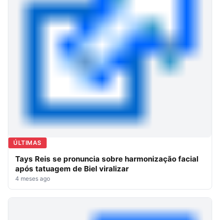
ÚLTIMAS
Tays Reis se pronuncia sobre harmonização facial
após tatuagem de Biel viralizar
4 meses ago