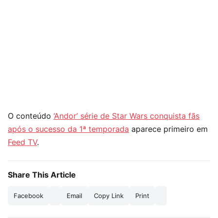
O conteúdo
‘Andor’ série de Star Wars conquista fãs
após o sucesso da 1ª temporada
aparece primeiro em
Feed TV
.
Share This Article
Facebook
Email
Copy Link
Print