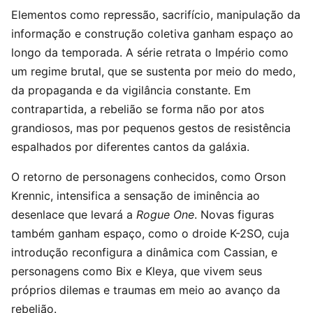
Elementos como repressão, sacrifício, manipulação da
informação e construção coletiva ganham espaço ao
longo da temporada. A série retrata o Império como
um regime brutal, que se sustenta por meio do medo,
da propaganda e da vigilância constante. Em
contrapartida, a rebelião se forma não por atos
grandiosos, mas por pequenos gestos de resistência
espalhados por diferentes cantos da galáxia.
O retorno de personagens conhecidos, como Orson
Krennic, intensifica a sensação de iminência ao
desenlace que levará a
Rogue One
. Novas figuras
também ganham espaço, como o droide K-2SO, cuja
introdução reconfigura a dinâmica com Cassian, e
personagens como Bix e Kleya, que vivem seus
próprios dilemas e traumas em meio ao avanço da
rebelião.