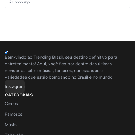
2 meses ago
Bem-vindo ao Trending Brasil, seu destino definitivo para
entretenimento! Aqui, você fica por dentro das últimas
novidades sobre música, famosos, curiosidades e
variedades que estão bombando no Brasil e no mundo.
Instagram
CATEGORIAS
Cinema
Famosos
Música