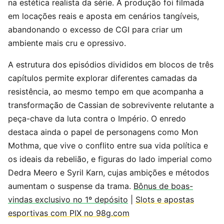
na estética realista da série. A produção foi filmada
em locações reais e aposta em cenários tangíveis,
abandonando o excesso de CGI para criar um
ambiente mais cru e opressivo.
A estrutura dos episódios divididos em blocos de três
capítulos permite explorar diferentes camadas da
resistência, ao mesmo tempo em que acompanha a
transformação de Cassian de sobrevivente relutante a
peça-chave da luta contra o Império. O enredo
destaca ainda o papel de personagens como Mon
Mothma, que vive o conflito entre sua vida política e
os ideais da rebelião, e figuras do lado imperial como
Dedra Meero e Syril Karn, cujas ambições e métodos
aumentam o suspense da trama.
Bônus de boas-
vindas exclusivo no 1º depósito
|
Slots e apostas
esportivas com PIX no 98g.com