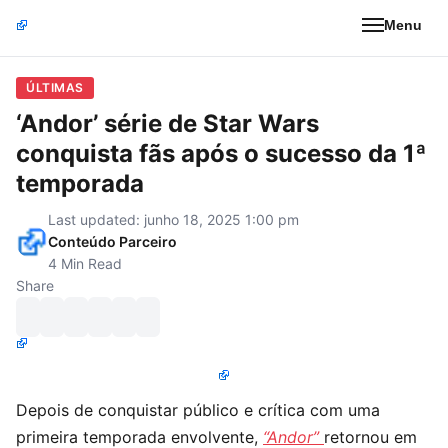
Menu
ÚLTIMAS
‘Andor’ série de Star Wars
conquista fãs após o sucesso da 1ª
temporada
Last updated: junho 18, 2025 1:00 pm
Conteúdo Parceiro
4 Min Read
Share
Depois de conquistar público e crítica com uma
primeira temporada envolvente,
“Andor”
retornou em