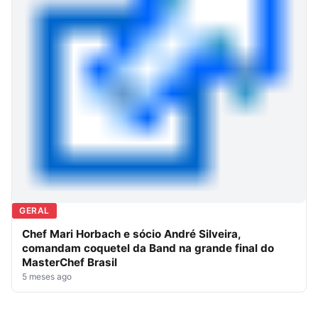
GERAL
Chef Mari Horbach e sócio André Silveira,
comandam coquetel da Band na grande final do
MasterChef Brasil
5 meses ago