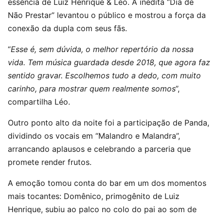
essência de Luiz Henrique & Léo. A inédita “Dia de
Não Prestar” levantou o público e mostrou a força da
conexão da dupla com seus fãs.
“
Esse é, sem dúvida, o melhor repertório da nossa
vida. Tem música guardada desde 2018, que agora faz
sentido gravar. Escolhemos tudo a dedo, com muito
carinho, para mostrar quem realmente somos
”,
compartilha Léo.
Outro ponto alto da noite foi a participação de Panda,
dividindo os vocais em “Malandro e Malandra”,
arrancando aplausos e celebrando a parceria que
promete render frutos.
A emoção tomou conta do bar em um dos momentos
mais tocantes: Domênico, primogênito de Luiz
Henrique, subiu ao palco no colo do pai ao som de