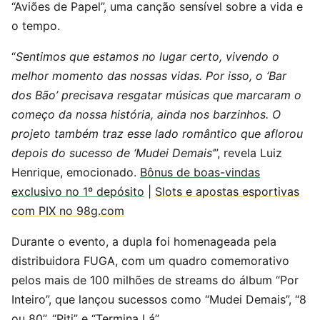
“Aviões de Papel”, uma canção sensível sobre a vida e
o tempo.
“
Sentimos que estamos no lugar certo, vivendo o
melhor momento das nossas vidas. Por isso, o ‘Bar
dos Bão’ precisava resgatar músicas que marcaram o
começo da nossa história, ainda nos barzinhos. O
projeto também traz esse lado romântico que aflorou
depois do sucesso de ‘Mudei Demais’
”, revela Luiz
Henrique, emocionado.
Bônus de boas-vindas
exclusivo no 1º depósito
|
Slots e apostas esportivas
com PIX no 98g.com
Durante o evento, a dupla foi homenageada pela
distribuidora FUGA, com um quadro comemorativo
pelos mais de 100 milhões de streams do álbum “Por
Inteiro”, que lançou sucessos como “Mudei Demais”, “8
ou 80”, “Piti” e “Termina Lá”.