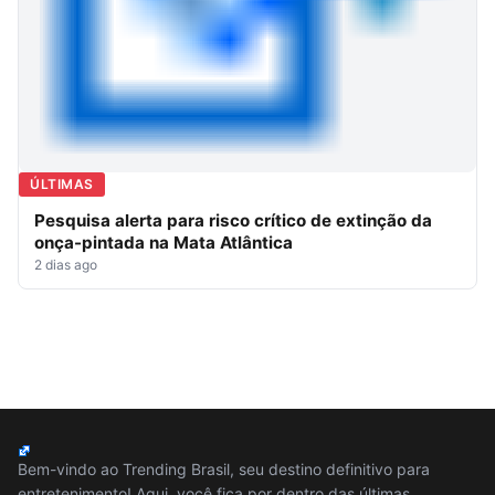
ÚLTIMAS
Pesquisa alerta para risco crítico de extinção da
onça-pintada na Mata Atlântica
2 dias ago
Bem-vindo ao Trending Brasil, seu destino definitivo para
entretenimento! Aqui, você fica por dentro das últimas