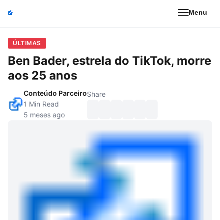
Menu
ÚLTIMAS
Ben Bader, estrela do TikTok, morre
aos 25 anos
Conteúdo Parceiro
Share
1 Min Read
5 meses ago