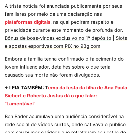
A triste notícia foi anunciada publicamente por seus
familiares por meio de uma declaração nas
plataformas digitais
, na qual pediram respeito e
privacidade durante este momento de profunda dor.
Bônus de boas-vindas exclusivo no 1º depósito
|
Slots
e apostas esportivas com PIX no 98g.com
Embora a família tenha confirmado o falecimento do
jovem influenciador, detalhes sobre o que teria
causado sua morte não foram divulgados.
+ LEIA TAMBÉM: T
ema da festa da filha de Ana Paula
Siebert e Roberto Justus dá o que falar:
"Lamentável"
Ben Bader acumulava uma audiência considerável na
rede social de vídeos curtos, onde cativava o público
com seu humor e vídeos que retratavam seu estilo de