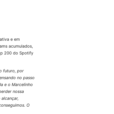
ativa e em
eams acumulados,
Top 200 do Spotify
 futuro, por
pensando no passo
a e o Marcelinho
perder nossa
 alcançar,
 conseguimos. O