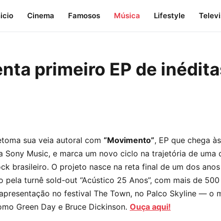
nicio
Cinema
Famosos
Música
Lifestyle
Telev
senta primeiro EP de inédit
toma sua veia autoral com
“Movimento”
, EP que chega à
la Sony Music, e marca um novo ciclo na trajetória de uma
ck brasileiro. O projeto nasce na reta final de um dos ano
 pela turnê sold-out “Acústico 25 Anos”, com mais de 500
 apresentação no festival The Town, no Palco Skyline — o
mo Green Day e Bruce Dickinson.
Ouça aqui!