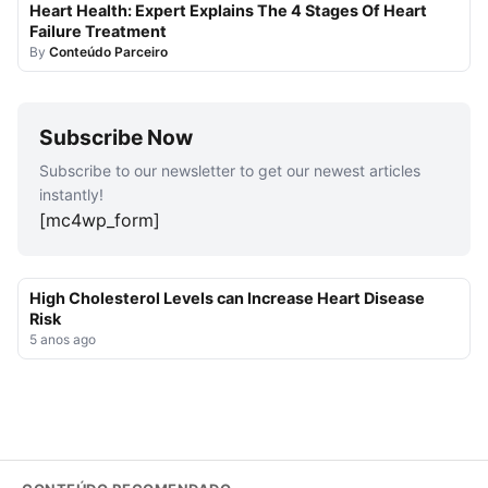
Heart Health: Expert Explains The 4 Stages Of Heart
Failure Treatment
By
Conteúdo Parceiro
Subscribe Now
Subscribe to our newsletter to get our newest articles
instantly!
[mc4wp_form]
High Cholesterol Levels can Increase Heart Disease
Risk
5 anos ago