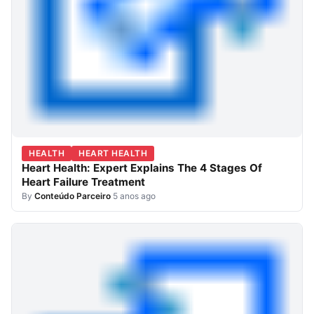
HEALTH
HEART HEALTH
Heart Health: Expert Explains The 4 Stages Of
Heart Failure Treatment
By
Conteúdo Parceiro
5 anos ago