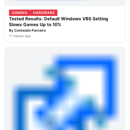
GAMING
HARDWARE
Tested Results: Default Windows VBS Setting
Slows Games Up to 10%
By
Conteúdo Parceiro
11 meses ago