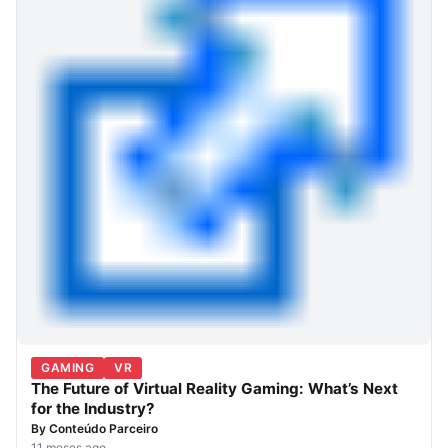
GAMING
VR
The Future of Virtual Reality Gaming: What’s Next
for the Industry?
By
Conteúdo Parceiro
11 meses ago