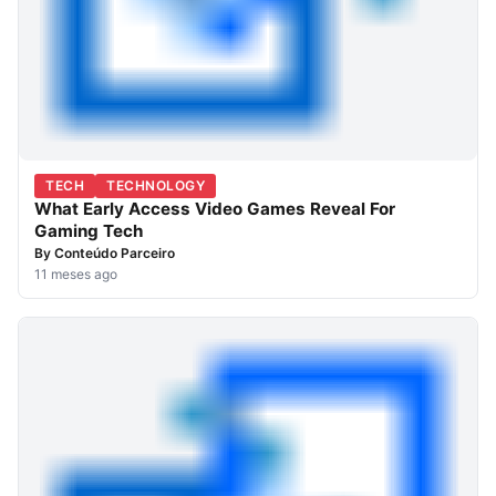
TECH
TECHNOLOGY
What Early Access Video Games Reveal For
Gaming Tech
By
Conteúdo Parceiro
11 meses ago