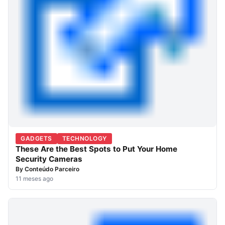
GADGETS
TECHNOLOGY
These Are the Best Spots to Put Your Home
Security Cameras
By
Conteúdo Parceiro
11 meses ago