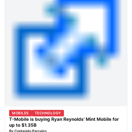
MOBILES
TECHNOLOGY
T-Mobile is buying Ryan Reynolds’ Mint Mobile for
up to $1.35B
By
Conteúdo Parceiro