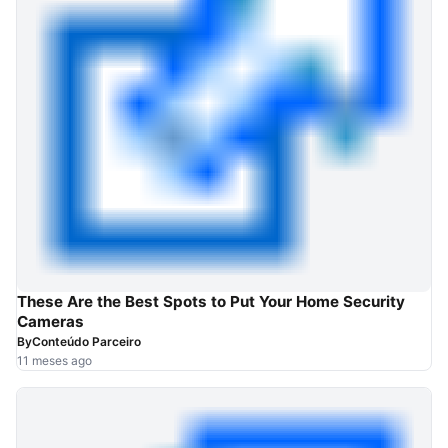
These Are the Best Spots to Put Your Home Security
Cameras
By
Conteúdo Parceiro
11 meses ago