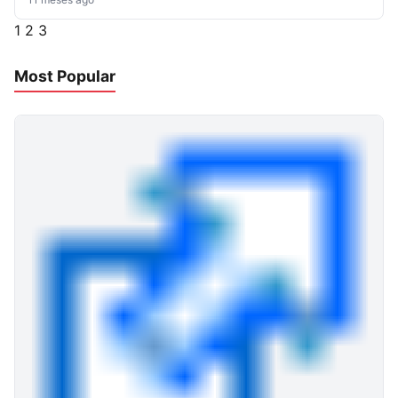
1
2
3
Most Popular