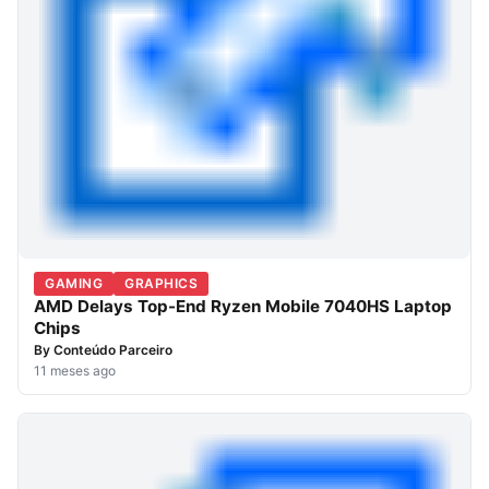
GAMING
GRAPHICS
AMD Delays Top-End Ryzen Mobile 7040HS Laptop
Chips
By
Conteúdo Parceiro
11 meses ago