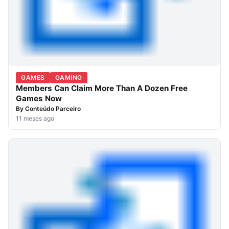
GAMES
GAMING
Members Can Claim More Than A Dozen Free
Games Now
By
Conteúdo Parceiro
11 meses ago