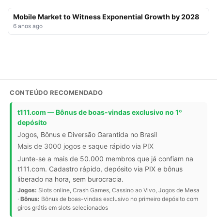
Mobile Market to Witness Exponential Growth by 2028
6 anos ago
CONTEÚDO RECOMENDADO
t111.com — Bônus de boas-vindas exclusivo no 1º
depósito
Jogos, Bônus e Diversão Garantida no Brasil
Mais de 3000 jogos e saque rápido via PIX
Junte-se a mais de 50.000 membros que já confiam na
t111.com. Cadastro rápido, depósito via PIX e bônus
liberado na hora, sem burocracia.
Jogos:
Slots online, Crash Games, Cassino ao Vivo, Jogos de Mesa
·
Bônus:
Bônus de boas-vindas exclusivo no primeiro depósito com
giros grátis em slots selecionados