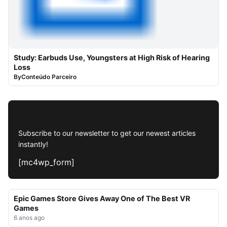
Study: Earbuds Use, Youngsters at High Risk of Hearing
Loss
By
Conteúdo Parceiro
Subscribe Now
Subscribe to our newsletter to get our newest articles
instantly!
[mc4wp_form]
Epic Games Store Gives Away One of The Best VR
Games
6 anos ago