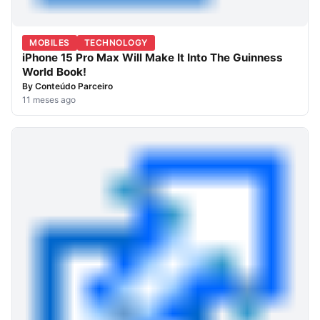
MOBILES
TECHNOLOGY
iPhone 15 Pro Max Will Make It Into The Guinness
World Book!
By
Conteúdo Parceiro
11 meses ago