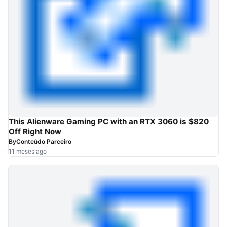
This Alienware Gaming PC with an RTX 3060 is $820
Off Right Now
By
Conteúdo Parceiro
11 meses ago