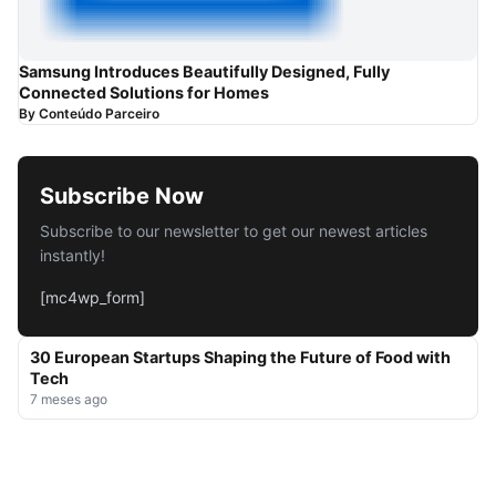
Samsung Introduces Beautifully Designed, Fully
Connected Solutions for Homes
By
Conteúdo Parceiro
Subscribe Now
Subscribe to our newsletter to get our newest articles
instantly!
[mc4wp_form]
30 European Startups Shaping the Future of Food with
Tech
7 meses ago