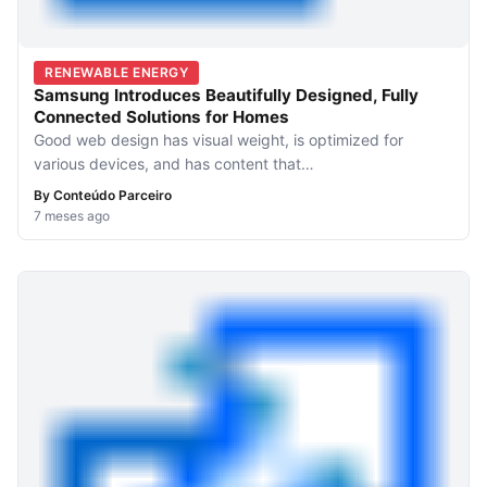
RENEWABLE ENERGY
Samsung Introduces Beautifully Designed, Fully
Connected Solutions for Homes
Good web design has visual weight, is optimized for
various devices, and has content that…
By
Conteúdo Parceiro
7 meses ago