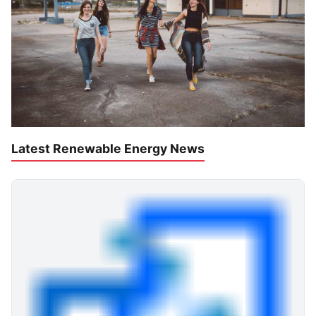
Latest Renewable Energy News