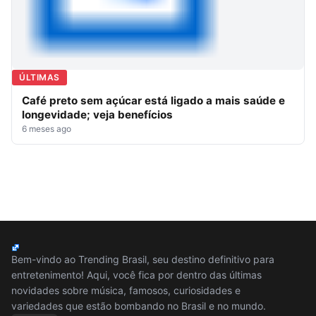
ÚLTIMAS
Café preto sem açúcar está ligado a mais saúde e
longevidade; veja benefícios
6 meses ago
Bem-vindo ao Trending Brasil, seu destino definitivo para
entretenimento! Aqui, você fica por dentro das últimas
novidades sobre música, famosos, curiosidades e
variedades que estão bombando no Brasil e no mundo.