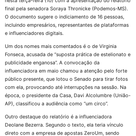
nesta terça-feira (10) com a apresentação do relatório
final pela senadora Soraya Thronicke (Podemos-MS).
O documento sugere o indiciamento de 16 pessoas,
incluindo empresários, representantes de plataformas
e influenciadores digitais.
Um dos nomes mais comentados é o de Virginia
Fonseca, acusada de “suposta prática de estelionato e
publicidade enganosa”. A convocação da
influenciadora em maio chamou a atenção pelo forte
público presente, que lotou o Senado para tirar fotos
com ela, provocando até interrupções na sessão. Na
época, o presidente da Casa, Davi Alcolumbre (União-
AP), classificou a audiência como “um circo”.
Outro destaque do relatório é a influenciadora
Deolane Bezerra. Segundo o texto, ela teria vínculo
direto com a empresa de apostas ZeroUm, sendo