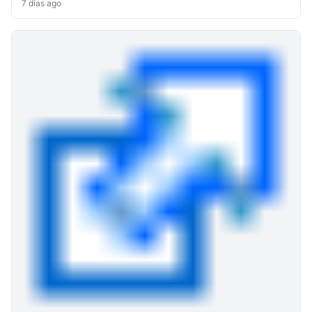
7 dias ago