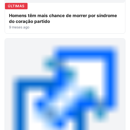
ÚLTIMAS
Homens têm mais chance de morrer por síndrome
do coração partido
9 meses ago