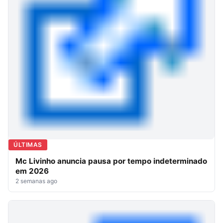
ÚLTIMAS
Mc Livinho anuncia pausa por tempo indeterminado
em 2026
2 semanas ago