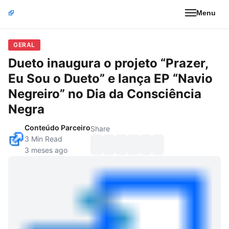
Menu
GERAL
Dueto inaugura o projeto “Prazer,
Eu Sou o Dueto” e lança EP “Navio
Negreiro” no Dia da Consciência
Negra
Conteúdo Parceiro
Share
3 Min Read
3 meses ago