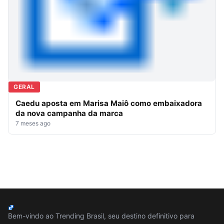
GERAL
Caedu aposta em Marisa Maiô como embaixadora
da nova campanha da marca
7 meses ago
Bem-vindo ao Trending Brasil, seu destino definitivo para