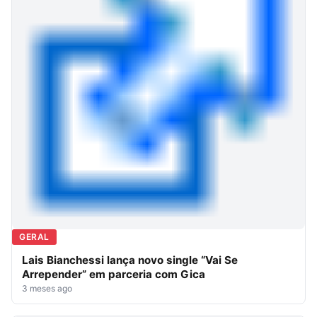
GERAL
Lais Bianchessi lança novo single “Vai Se
Arrepender” em parceria com Gica
3 meses ago