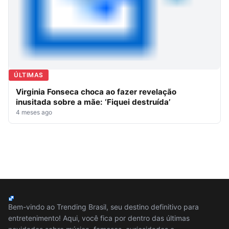
ÚLTIMAS
Virginia Fonseca choca ao fazer revelação
inusitada sobre a mãe: ‘Fiquei destruída’
4 meses ago
Bem-vindo ao Trending Brasil, seu destino definitivo para
entretenimento! Aqui, você fica por dentro das últimas