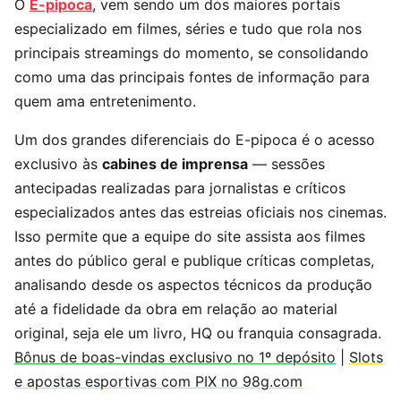
O
E-pipoca
, vem sendo um dos maiores portais
especializado em filmes, séries e tudo que rola nos
principais streamings do momento, se consolidando
como uma das principais fontes de informação para
quem ama entretenimento.
Um dos grandes diferenciais do E-pipoca é o acesso
exclusivo às
cabines de imprensa
— sessões
antecipadas realizadas para jornalistas e críticos
especializados antes das estreias oficiais nos cinemas.
Isso permite que a equipe do site assista aos filmes
antes do público geral e publique críticas completas,
analisando desde os aspectos técnicos da produção
até a fidelidade da obra em relação ao material
original, seja ele um livro, HQ ou franquia consagrada.
Bônus de boas-vindas exclusivo no 1º depósito
|
Slots
e apostas esportivas com PIX no 98g.com