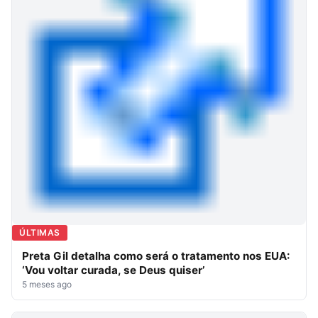
ÚLTIMAS
Preta Gil detalha como será o tratamento nos EUA:
‘Vou voltar curada, se Deus quiser’
5 meses ago