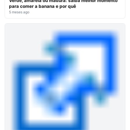
Verde, amarela ou madura: saiba melhor momento
para comer a banana e por quê
5 meses ago