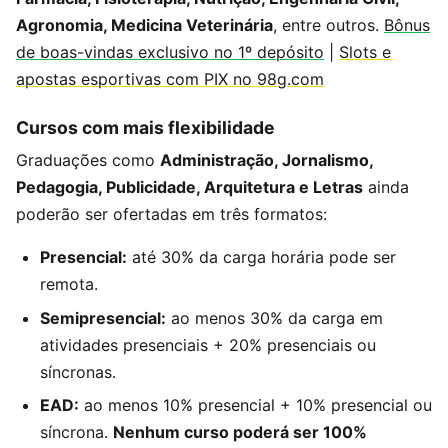
Agronomia, Medicina Veterinária
, entre outros.
Bônus
de boas-vindas exclusivo no 1º depósito
|
Slots e
apostas esportivas com PIX no 98g.com
Cursos com mais flexibilidade
Graduações como
Administração, Jornalismo,
Pedagogia, Publicidade, Arquitetura e Letras
ainda
poderão ser ofertadas em três formatos:
Presencial:
até 30% da carga horária pode ser
remota.
Semipresencial:
ao menos 30% da carga em
atividades presenciais + 20% presenciais ou
síncronas.
EAD:
ao menos 10% presencial + 10% presencial ou
síncrona.
Nenhum curso poderá ser 100%