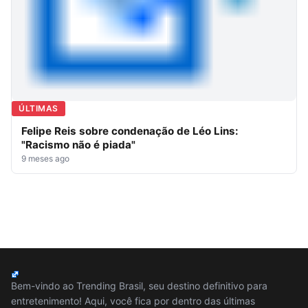
ÚLTIMAS
Felipe Reis sobre condenação de Léo Lins:
"Racismo não é piada"
9 meses ago
Bem-vindo ao Trending Brasil, seu destino definitivo para
entretenimento! Aqui, você fica por dentro das últimas