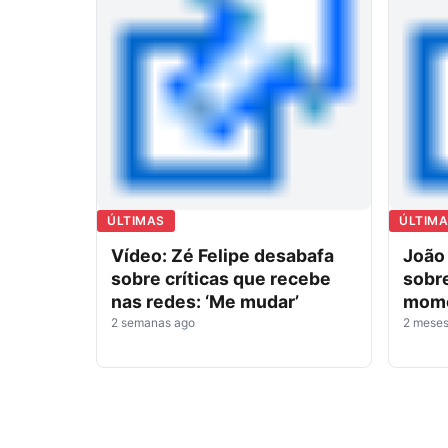
ÚLTIMAS
ÚLTIM
Vídeo: Zé Felipe desabafa
João
sobre críticas que recebe
sobr
nas redes: ‘Me mudar’
momen
2 semanas ago
2 meses