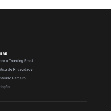
OBRE
bre o Trending Brasil
lítica de Privacidade
nteúdo Parceiro
dação