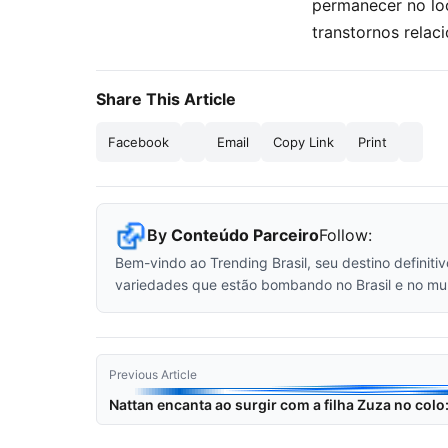
permanecer no lo
transtornos rela
Share This Article
Facebook
Email
Copy Link
Print
By
Conteúdo Parceiro
Follow:
Bem-vindo ao Trending Brasil, seu destino definiti
variedades que estão bombando no Brasil e no mu
Previous Article
Nattan encanta ao surgir com a filha Zuza no col