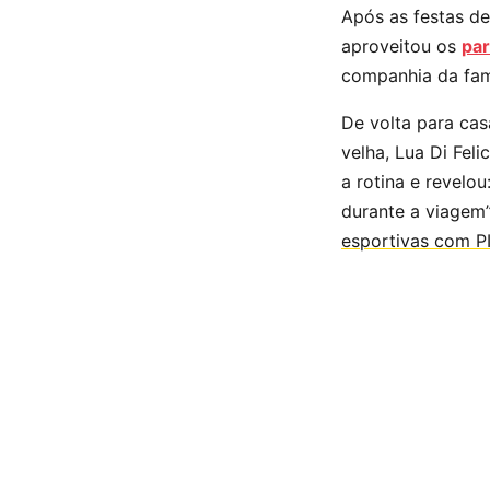
Após as festas de
aproveitou os
par
companhia da famíl
De volta para cas
velha, Lua Di Fe
a rotina e revelo
durante a viagem
esportivas com P