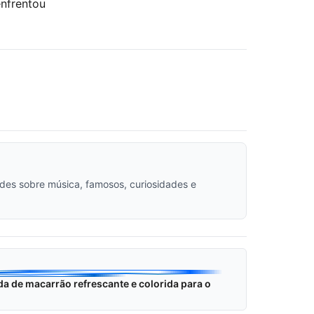
enfrentou
dades sobre música, famosos, curiosidades e
a de macarrão refrescante e colorida para o