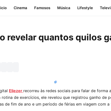
nicio
Cinema
Famosos
Música
Lifestyle
Telev
o revelar quantos quilos 
gital
Eliezer
recorreu às redes sociais para falar de forma 
à rotina de exercícios, ele revelou que registrou ganho de 
tas de fim de ano e um período de férias em viagem com a f