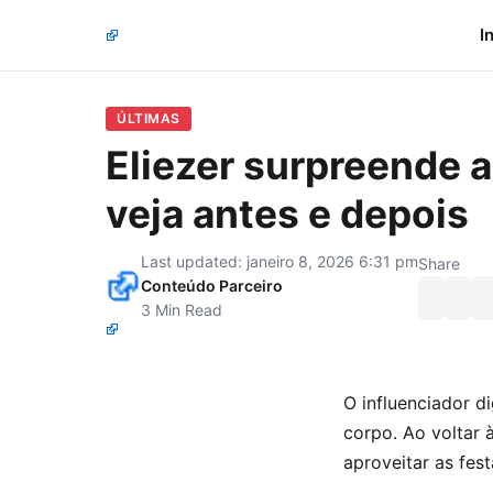
I
ÚLTIMAS
Eliezer surpreende a
veja antes e depois
Last updated: janeiro 8, 2026 6:31 pm
Share
Conteúdo Parceiro
3 Min Read
O influenciador di
corpo. Ao voltar 
aproveitar as fes