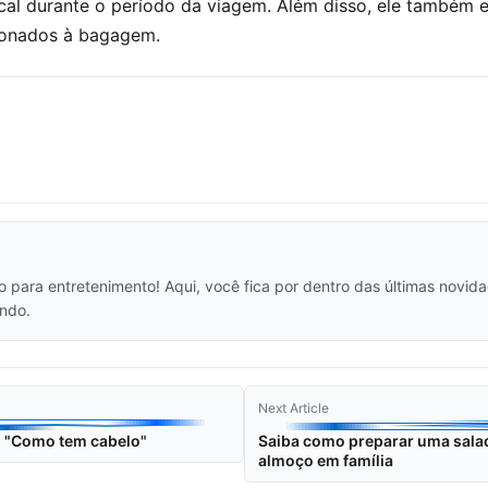
cal durante o período da viagem. Além disso, ele também 
cionados à bagagem.
vo para entretenimento! Aqui, você fica por dentro das últimas novi
ndo.
Next Article
o: "Como tem cabelo"
Saiba como preparar uma salad
almoço em família