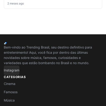
2 meses ago
Bem-vindo ao Trending Brasil, seu destino definitivo para
entretenimento! Aqui, você fica por dentro das últimas
novidades sobre música, famosos, curiosidades e
variedades que estão bombando no Brasil e no mundo.
Instagram
CATEGORIAS
Cinema
Famosos
Música