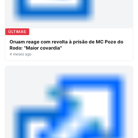
ÚLTIMAS
Oruam reage com revolta à prisão de MC Poze do
Rodo: "Maior covardia"
4 meses ago