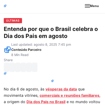
Menu
ÚLTIMAS
Entenda por que o Brasil celebra o
Dia dos Pais em agosto
Last updated: agosto 8, 2025 7:45 pm
Conteúdo Parceiro
8 Min Read
Share
No dia 6 de agosto, às
vésperas da data
que
movimenta vitrines,
comerciais e reuniões familiares
,
a origem do
Dia dos Pais no Brasil
e no mundo voltou