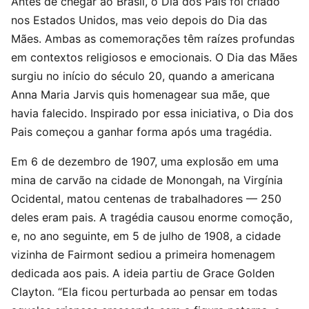
Antes de chegar ao Brasil, o Dia dos Pais foi criado
nos Estados Unidos, mas veio depois do Dia das
Mães. Ambas as comemorações têm raízes profundas
em contextos religiosos e emocionais. O Dia das Mães
surgiu no início do século 20, quando a americana
Anna Maria Jarvis quis homenagear sua mãe, que
havia falecido. Inspirado por essa iniciativa, o Dia dos
Pais começou a ganhar forma após uma tragédia.
Em 6 de dezembro de 1907, uma explosão em uma
mina de carvão na cidade de Monongah, na Virgínia
Ocidental, matou centenas de trabalhadores — 250
deles eram pais. A tragédia causou enorme comoção,
e, no ano seguinte, em 5 de julho de 1908, a cidade
vizinha de Fairmont sediou a primeira homenagem
dedicada aos pais. A ideia partiu de Grace Golden
Clayton. “Ela ficou perturbada ao pensar em todas