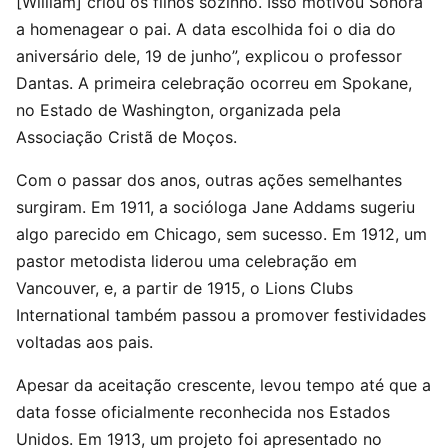
[William] criou os filhos sozinho. Isso motivou Sonora
a homenagear o pai. A data escolhida foi o dia do
aniversário dele, 19 de junho”, explicou o professor
Dantas. A primeira celebração ocorreu em Spokane,
no Estado de Washington, organizada pela
Associação Cristã de Moços.
Com o passar dos anos, outras ações semelhantes
surgiram. Em 1911, a socióloga Jane Addams sugeriu
algo parecido em Chicago, sem sucesso. Em 1912, um
pastor metodista liderou uma celebração em
Vancouver, e, a partir de 1915, o Lions Clubs
International também passou a promover festividades
voltadas aos pais.
Apesar da aceitação crescente, levou tempo até que a
data fosse oficialmente reconhecida nos Estados
Unidos. Em 1913, um projeto foi apresentado no