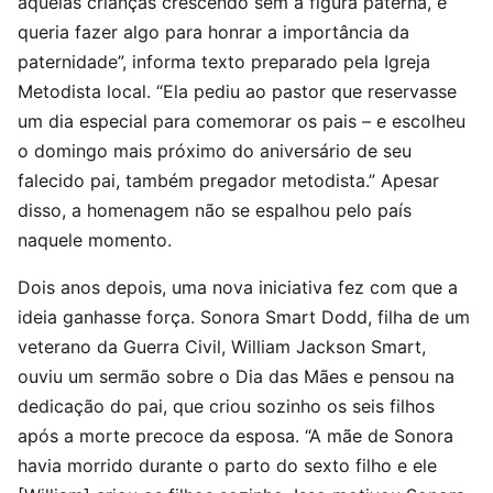
aquelas crianças crescendo sem a figura paterna, e
queria fazer algo para honrar a importância da
paternidade”, informa texto preparado pela Igreja
Metodista local. “Ela pediu ao pastor que reservasse
um dia especial para comemorar os pais – e escolheu
o domingo mais próximo do aniversário de seu
falecido pai, também pregador metodista.” Apesar
disso, a homenagem não se espalhou pelo país
naquele momento.
Dois anos depois, uma nova iniciativa fez com que a
ideia ganhasse força. Sonora Smart Dodd, filha de um
veterano da Guerra Civil, William Jackson Smart,
ouviu um sermão sobre o Dia das Mães e pensou na
dedicação do pai, que criou sozinho os seis filhos
após a morte precoce da esposa. “A mãe de Sonora
havia morrido durante o parto do sexto filho e ele