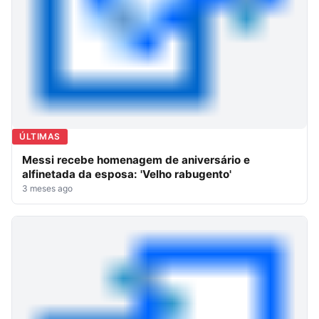
ÚLTIMAS
Messi recebe homenagem de aniversário e
alfinetada da esposa: 'Velho rabugento'
3 meses ago