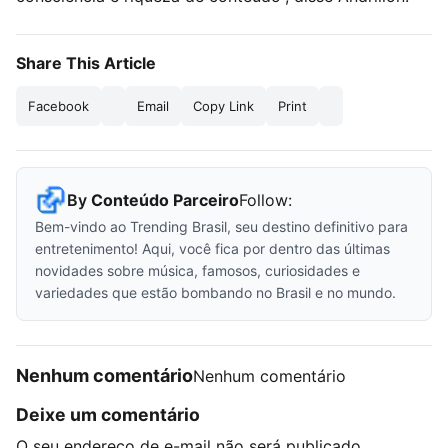
Share This Article
Facebook
Email
Copy Link
Print
By
Conteúdo Parceiro
Follow:
Bem-vindo ao Trending Brasil, seu destino definitivo para
entretenimento! Aqui, você fica por dentro das últimas
novidades sobre música, famosos, curiosidades e
variedades que estão bombando no Brasil e no mundo.
Nenhum comentário
Nenhum comentário
Deixe um comentário
O seu endereço de e-mail não será publicado.