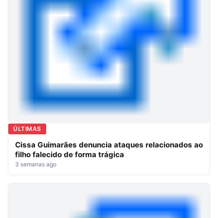
ÚLTIMAS
Cissa Guimarães denuncia ataques relacionados ao
filho falecido de forma trágica
3 semanas ago