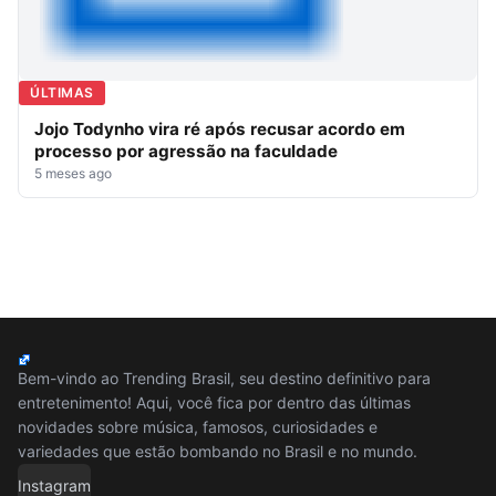
ÚLTIMAS
Jojo Todynho vira ré após recusar acordo em
processo por agressão na faculdade
5 meses ago
Bem-vindo ao Trending Brasil, seu destino definitivo para
entretenimento! Aqui, você fica por dentro das últimas
novidades sobre música, famosos, curiosidades e
variedades que estão bombando no Brasil e no mundo.
Instagram