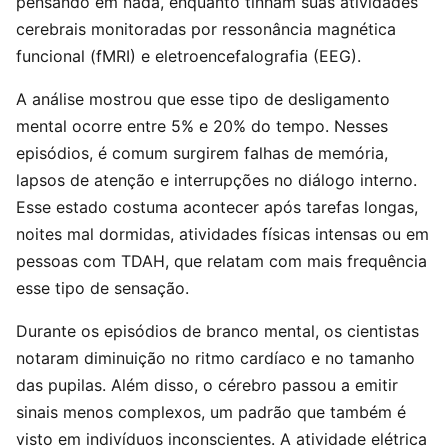
pensando em nada, enquanto tinham suas atividades
cerebrais monitoradas por ressonância magnética
funcional (fMRI) e eletroencefalografia (EEG).
A análise mostrou que esse tipo de desligamento
mental ocorre entre 5% e 20% do tempo. Nesses
episódios, é comum surgirem falhas de memória,
lapsos de atenção e interrupções no diálogo interno.
Esse estado costuma acontecer após tarefas longas,
noites mal dormidas, atividades físicas intensas ou em
pessoas com TDAH, que relatam com mais frequência
esse tipo de sensação.
Durante os episódios de branco mental, os cientistas
notaram diminuição no ritmo cardíaco e no tamanho
das pupilas. Além disso, o cérebro passou a emitir
sinais menos complexos, um padrão que também é
visto em indivíduos inconscientes. A atividade elétrica