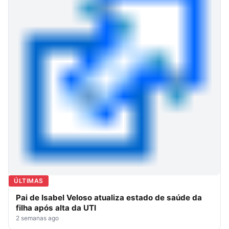
ÚLTIMAS
Pai de Isabel Veloso atualiza estado de saúde da
filha após alta da UTI
2 semanas ago