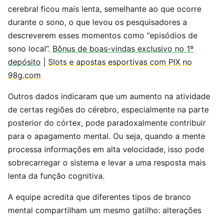
cerebral ficou mais lenta, semelhante ao que ocorre
durante o sono, o que levou os pesquisadores a
descreverem esses momentos como “episódios de
sono local”.
Bônus de boas-vindas exclusivo no 1º
depósito
|
Slots e apostas esportivas com PIX no
98g.com
Outros dados indicaram que um aumento na atividade
de certas regiões do cérebro, especialmente na parte
posterior do córtex, pode paradoxalmente contribuir
para o apagamento mental. Ou seja, quando a mente
processa informações em alta velocidade, isso pode
sobrecarregar o sistema e levar a uma resposta mais
lenta da função cognitiva.
A equipe acredita que diferentes tipos de branco
mental compartilham um mesmo gatilho: alterações