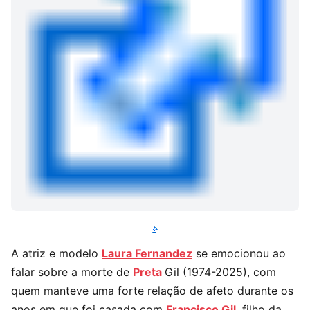
A atriz e modelo
Laura Fernandez
se emocionou ao
falar sobre a morte de
Preta
Gil (1974-2025), com
quem manteve uma forte relação de afeto durante os
anos em que foi casada com
Francisco Gil
, filho da