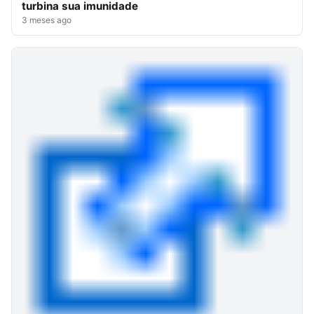
turbina sua imunidade
3 meses ago