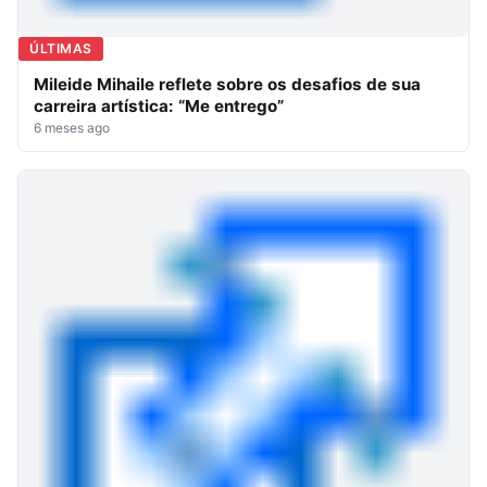
ÚLTIMAS
Mileide Mihaile reflete sobre os desafios de sua
carreira artística: “Me entrego”
6 meses ago