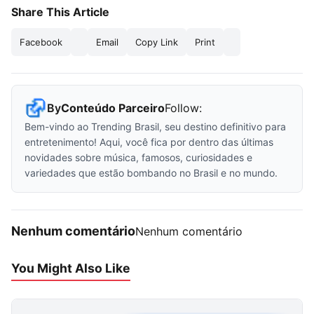
Share This Article
Facebook
Email
Copy Link
Print
By
Conteúdo Parceiro
Follow:
Bem-vindo ao Trending Brasil, seu destino definitivo para
entretenimento! Aqui, você fica por dentro das últimas
novidades sobre música, famosos, curiosidades e
variedades que estão bombando no Brasil e no mundo.
Nenhum comentário
Nenhum comentário
You Might Also Like