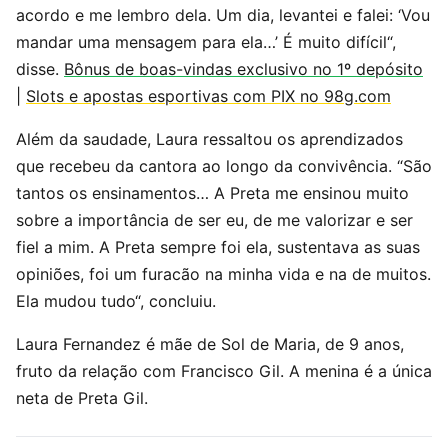
acordo e me lembro dela. Um dia, levantei e falei: ‘Vou
mandar uma mensagem para ela…’ É muito difícil“,
disse.
Bônus de boas-vindas exclusivo no 1º depósito
|
Slots e apostas esportivas com PIX no 98g.com
Além da saudade, Laura ressaltou os aprendizados
que recebeu da cantora ao longo da convivência. “São
tantos os ensinamentos… A Preta me ensinou muito
sobre a importância de ser eu, de me valorizar e ser
fiel a mim. A Preta sempre foi ela, sustentava as suas
opiniões, foi um furacão na minha vida e na de muitos.
Ela mudou tudo“, concluiu.
Laura Fernandez é mãe de Sol de Maria, de 9 anos,
fruto da relação com Francisco Gil. A menina é a única
neta de Preta Gil.