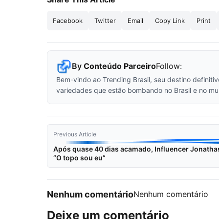
Facebook
Twitter
Email
Copy Link
Print
By
Conteúdo Parceiro
Follow:
Bem-vindo ao Trending Brasil, seu destino definiti
variedades que estão bombando no Brasil e no mu
Previous Article
Após quase 40 dias acamado, Influencer Jonathas
“O topo sou eu”
Nenhum comentário
Nenhum comentário
Deixe um comentário