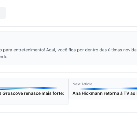
vo para entretenimento! Aqui, você fica por dentro das últimas novi
ndo.
Next Article
 Groscove renasce mais forte:
Ana Hickmann retorna à TV ao