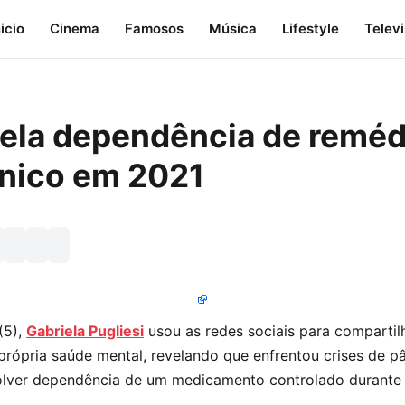
nicio
Cinema
Famosos
Música
Lifestyle
Telev
evela dependência de reméd
ânico em 2021
(5),
Gabriela Pugliesi
usou as redes sociais para compartil
própria saúde mental, revelando que enfrentou crises de p
lver dependência de um medicamento controlado durante