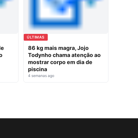
ÚLTIMAS
de
86 kg mais magra, Jojo
o
Todynho chama atenção ao
mostrar corpo em dia de
piscina
4 semanas ago