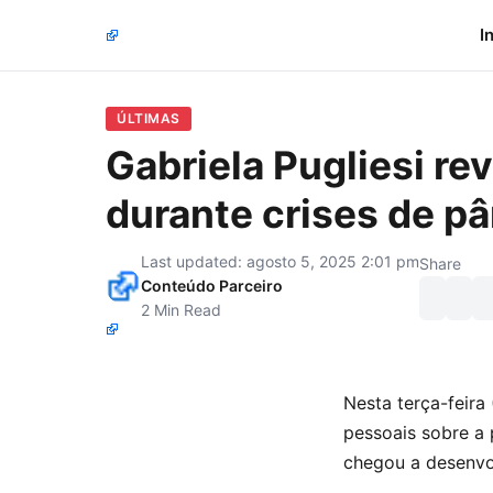
I
ÚLTIMAS
Gabriela Pugliesi r
durante crises de p
Last updated: agosto 5, 2025 2:01 pm
Share
Conteúdo Parceiro
2 Min Read
Nesta terça-feira 
pessoais sobre a 
chegou a desenvo