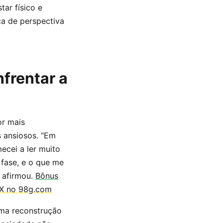
ar físico e
a de perspectiva
frentar a
or mais
 ansiosos. “Em
ecei a ler muito
 fase, e o que me
 afirmou.
Bônus
IX no 98g.com
uma reconstrução