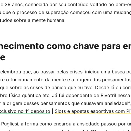
de 39 anos, conhecida por seu conteúdo voltado ao bem-est
u que o processo de superação começou com uma mudanç
tudos sobre a mente humana.
ecimento como chave para en
de
 relembrou que, ao passar pelas crises, iniciou uma busca p
re o funcionamento da mente e a origem dos pensamentos
que sobre as crises de pânico que eu tive! Desde lá eu com
bre física quântica etc. Já fui dependente de Rivotril nessa
er a origem desses pensamentos que causavam ansiedade!”,
clusivo no 1º depósito
|
Slots e apostas esportivas com P
 Pugliesi, a forma como encarou a ansiedade passou por 