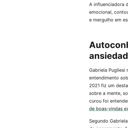
A influenciadora 
emocional, conto
e mergulho em es
Autoconh
ansieda
Gabriela Pugliesi
entendimento sob
2021 fiz um desta
sobre a mente, so
curou foi entend
de boas-vindas ex
Segundo Gabriela