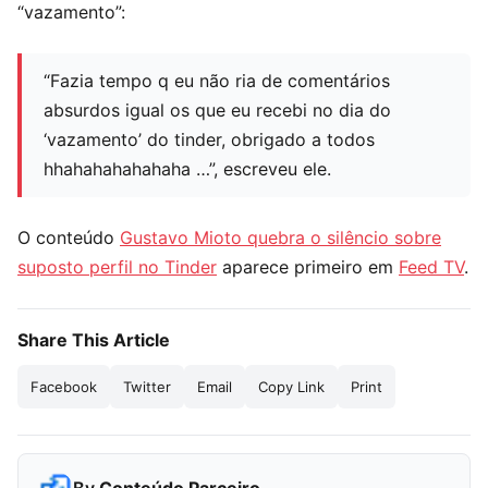
“vazamento”:
“Fazia tempo q eu não ria de comentários
absurdos igual os que eu recebi no dia do
‘vazamento’ do tinder, obrigado a todos
hhahahahahahaha …”, escreveu ele.
O conteúdo
Gustavo Mioto quebra o silêncio sobre
suposto perfil no Tinder
aparece primeiro em
Feed TV
.
Share This Article
Facebook
Twitter
Email
Copy Link
Print