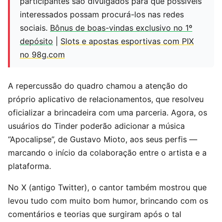
participantes são divulgados para que possíveis
interessados possam procurá-los nas redes
sociais.
Bônus de boas-vindas exclusivo no 1º
depósito
|
Slots e apostas esportivas com PIX
no 98g.com
A repercussão do quadro chamou a atenção do
próprio aplicativo de relacionamentos, que resolveu
oficializar a brincadeira com uma parceria. Agora, os
usuários do Tinder poderão adicionar a música
“Apocalipse”, de Gustavo Mioto, aos seus perfis —
marcando o início da colaboração entre o artista e a
plataforma.
No X (antigo Twitter), o cantor também mostrou que
levou tudo com muito bom humor, brincando com os
comentários e teorias que surgiram após o tal