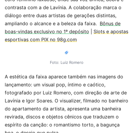
contrasta com a de Lavínia. A colaboração marca o
diálogo entre duas artistas de gerações distintas,
ampliando o alcance e a beleza da faixa.
Bônus de
boas-vindas exclusivo no 1º depósito
|
Slots e apostas
esportivas com PIX no 98g.com
Foto: Luiz Romero
A estética da faixa aparece também nas imagens do
lançamento: um visual pop, íntimo e caótico,
fotografado por Luiz Romero, com direção de arte de
Lavínia e Igor Soares. O visualizer, filmado no banheiro
do apartamento da artista, apresenta uma banheira
revirada, discos e objetos cênicos que traduzem o
espírito da canção: o romantismo torto, a bagunça
boa, o desejo que pulsa.