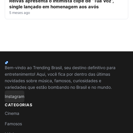
Relvas apresenta o intimista clipe de “Tua Voz”,
single lançado em homenagem aos avós
5 meses ago
Bem-vindo ao Trending Brasil, seu destino definitivo para
entretenimento! Aqui, você fica por dentro das últimas
novidades sobre música, famosos, curiosidades e
variedades que estão bombando no Brasil e no mundo.
Instagram
CATEGORIAS
Cinema
Famosos