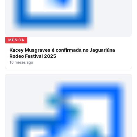
MÚSICA
Kacey Musgraves é confirmada no Jaguariúna
Rodeo Festival 2025
10 meses ago