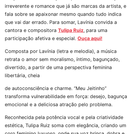
irreverente e romance que já são marcas da artista, e
fala sobre se apaixonar mesmo quando tudo indica
que vai dar errado. Para somar, Lavínia convida a
cantora e compositora
Tulipa Ruiz
, para uma
participação afetiva e especial.
Ouça aqui!
Composta por Lavínia (letra e melodia), a música
retrata o amor sem moralismo, íntimo, bagunçado,
divertido, a partir de uma perspectiva feminina
libertária, cheia
de autoconsciência e charme. “Meu Jeitinho”
transforma vulnerabilidade em força: desejo, bagunça
emocional e a deliciosa atração pelo problema.
Reconhecida pela potência vocal e pela criatividade
estética, Tulipa Ruiz soma com elegância, criando um
coro feminino luxuoso, onde sua voz brinca, dobra e