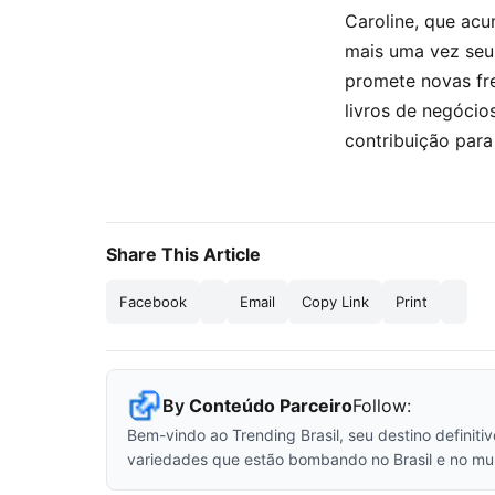
Caroline, que acu
mais uma vez seu
promete novas fre
livros de negócio
contribuição para 
Share This Article
Facebook
Email
Copy Link
Print
By
Conteúdo Parceiro
Follow:
Bem-vindo ao Trending Brasil, seu destino definiti
variedades que estão bombando no Brasil e no mu