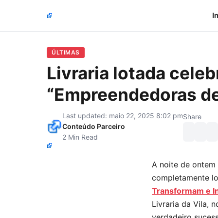
I
ÚLTIMAS
Livraria lotada cele
“Empreendedoras de
Last updated: maio 22, 2025 8:02 pm
Share
Conteúdo Parceiro
2 Min Read
A noite de ontem 
completamente lo
Transformam e I
Livraria da Vila, 
verdadeiro sucess