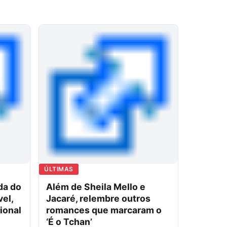
ÚLTIMAS
ada do
Além de Sheila Mello e
el,
Jacaré, relembre outros
ional
romances que marcaram o
‘É o Tchan’