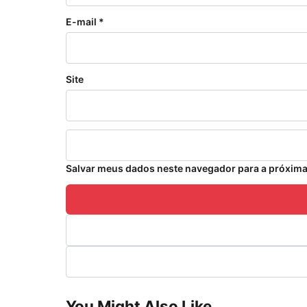
E-mail
*
Site
Salvar meus dados neste navegador para a próxima
You Might Also Like