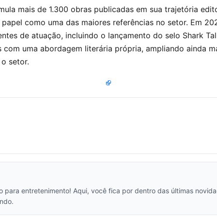
mula mais de 1.300 obras publicadas em sua trajetória edito
 papel como uma das maiores referências no setor. Em 202
ntes de atuação, incluindo o lançamento do selo Shark Tal
s com uma abordagem literária própria, ampliando ainda m
o setor.
vo para entretenimento! Aqui, você fica por dentro das últimas novi
ndo.