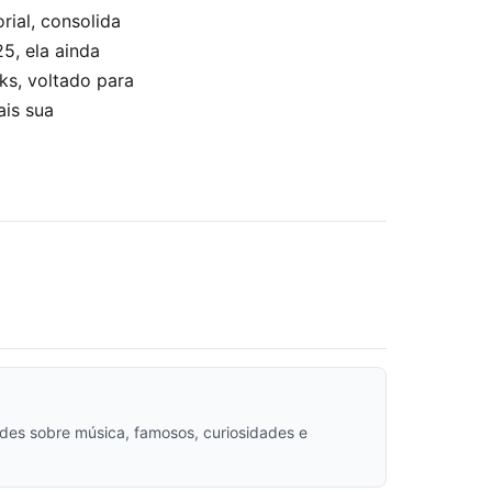
rial, consolida
5, ela ainda
ks, voltado para
ais sua
dades sobre música, famosos, curiosidades e