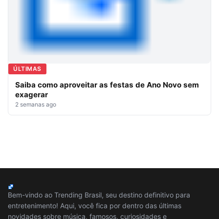
ÚLTIMAS
Saiba como aproveitar as festas de Ano Novo sem
exagerar
2 semanas ago
Bem-vindo ao Trending Brasil, seu destino definitivo para
entretenimento! Aqui, você fica por dentro das últimas
novidades sobre música, famosos, curiosidades e