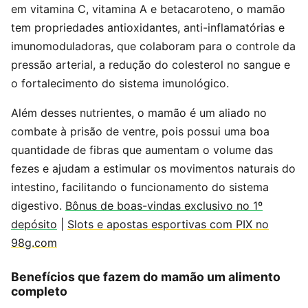
em vitamina C, vitamina A e betacaroteno, o mamão
tem propriedades antioxidantes, anti-inflamatórias e
imunomoduladoras, que colaboram para o controle da
pressão arterial, a redução do colesterol no sangue e
o fortalecimento do sistema imunológico.
Além desses nutrientes, o mamão é um aliado no
combate à prisão de ventre, pois possui uma boa
quantidade de fibras que aumentam o volume das
fezes e ajudam a estimular os movimentos naturais do
intestino, facilitando o funcionamento do sistema
digestivo.
Bônus de boas-vindas exclusivo no 1º
depósito
|
Slots e apostas esportivas com PIX no
98g.com
Benefícios que fazem do mamão um alimento
completo