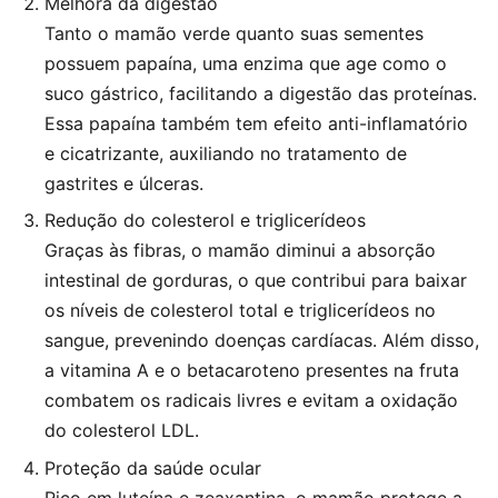
Melhora da digestão
Tanto o mamão verde quanto suas sementes
possuem papaína, uma enzima que age como o
suco gástrico, facilitando a digestão das proteínas.
Essa papaína também tem efeito anti-inflamatório
e cicatrizante, auxiliando no tratamento de
gastrites e úlceras.
Redução do colesterol e triglicerídeos
Graças às fibras, o mamão diminui a absorção
intestinal de gorduras, o que contribui para baixar
os níveis de colesterol total e triglicerídeos no
sangue, prevenindo doenças cardíacas. Além disso,
a vitamina A e o betacaroteno presentes na fruta
combatem os radicais livres e evitam a oxidação
do colesterol LDL.
Proteção da saúde ocular
Rico em luteína e zeaxantina, o mamão protege a