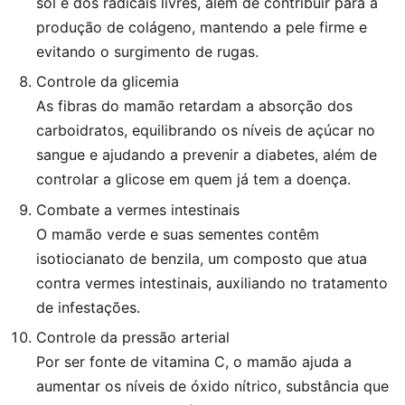
sol e dos radicais livres, além de contribuir para a
produção de colágeno, mantendo a pele firme e
evitando o surgimento de rugas.
Controle da glicemia
As fibras do mamão retardam a absorção dos
carboidratos, equilibrando os níveis de açúcar no
sangue e ajudando a prevenir a diabetes, além de
controlar a glicose em quem já tem a doença.
Combate a vermes intestinais
O mamão verde e suas sementes contêm
isotiocianato de benzila, um composto que atua
contra vermes intestinais, auxiliando no tratamento
de infestações.
Controle da pressão arterial
Por ser fonte de vitamina C, o mamão ajuda a
aumentar os níveis de óxido nítrico, substância que