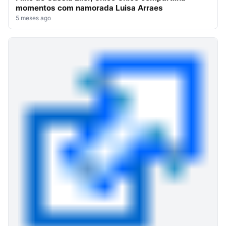
momentos com namorada Luisa Arraes
5 meses ago