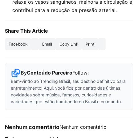
relaxa os vasos sanguíneos, melhora a circulação e
contribui para a redução da pressão arterial.
Share This Article
Facebook
Email
Copy Link
Print
By
Conteúdo Parceiro
Follow:
Bem-vindo ao Trending Brasil, seu destino definitivo para
entretenimento! Aqui, você fica por dentro das últimas
novidades sobre música, famosos, curiosidades e
variedades que estão bombando no Brasil e no mundo.
Nenhum comentário
Nenhum comentário