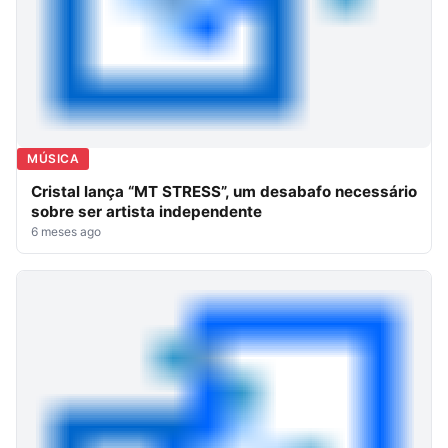
MÚSICA
Cristal lança “MT STRESS”, um desabafo necessário
sobre ser artista independente
6 meses ago