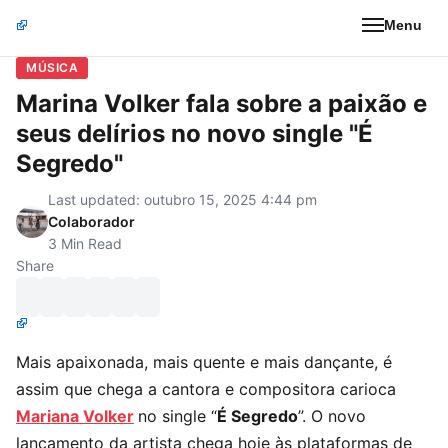
Menu
MÚSICA
Marina Volker fala sobre a paixão e
seus delírios no novo single "É
Segredo"
Last updated: outubro 15, 2025 4:44 pm
Colaborador
3 Min Read
Share
Mais apaixonada, mais quente e mais dançante, é
assim que chega a cantora e compositora carioca
Mariana Volker
no single “
É Segredo
”. O novo
lançamento da artista chega hoje às plataformas de