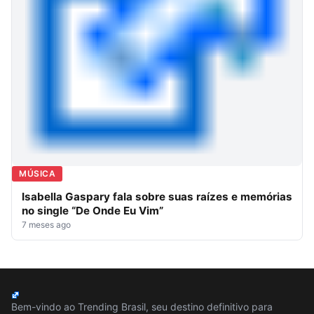
MÚSICA
Isabella Gaspary fala sobre suas raízes e memórias
no single “De Onde Eu Vim”
7 meses ago
Bem-vindo ao Trending Brasil, seu destino definitivo para