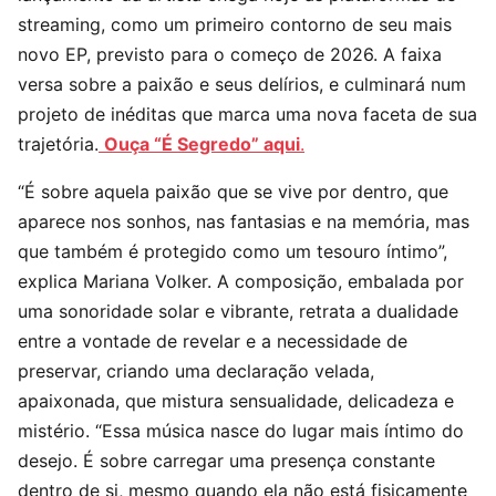
streaming, como um primeiro contorno de seu mais
novo EP, previsto para o começo de 2026. A faixa
versa sobre a paixão e seus delírios, e culminará num
projeto de inéditas que marca uma nova faceta de sua
trajetória.
Ouça “É Segredo” aqui
.
“É sobre aquela paixão que se vive por dentro, que
aparece nos sonhos, nas fantasias e na memória, mas
que também é protegido como um tesouro íntimo”,
explica Mariana Volker. A composição, embalada por
uma sonoridade solar e vibrante, retrata a dualidade
entre a vontade de revelar e a necessidade de
preservar, criando uma declaração velada,
apaixonada, que mistura sensualidade, delicadeza e
mistério. “Essa música nasce do lugar mais íntimo do
desejo. É sobre carregar uma presença constante
dentro de si, mesmo quando ela não está fisicamente