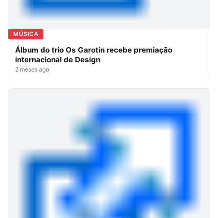
MÚSICA
Álbum do trio Os Garotin recebe premiação
internacional de Design
2 meses ago