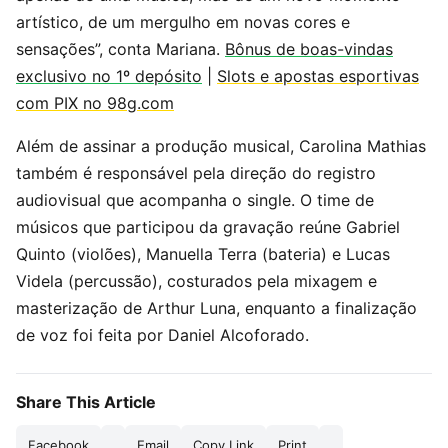
artístico, de um mergulho em novas cores e
sensações”, conta Mariana.
Bônus de boas-vindas
exclusivo no 1º depósito
|
Slots e apostas esportivas
com PIX no 98g.com
Além de assinar a produção musical, Carolina Mathias
também é responsável pela direção do registro
audiovisual que acompanha o single. O time de
músicos que participou da gravação reúne Gabriel
Quinto (violões), Manuella Terra (bateria) e Lucas
Videla (percussão), costurados pela mixagem e
masterização de Arthur Luna, enquanto a finalização
de voz foi feita por Daniel Alcoforado.
Share This Article
Facebook
Email
Copy Link
Print