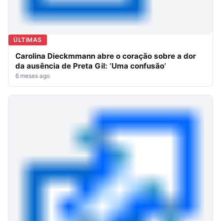
ÚLTIMAS
Carolina Dieckmmann abre o coração sobre a dor
da ausência de Preta Gil: ‘Uma confusão’
6 meses ago