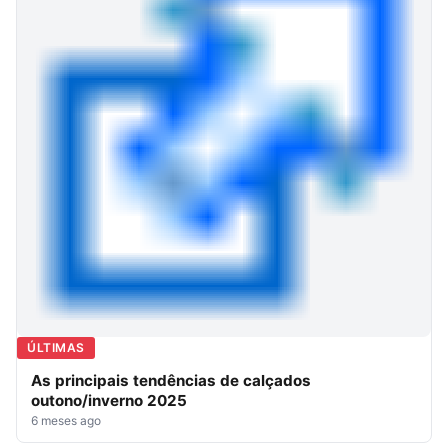
ÚLTIMAS
As principais tendências de calçados
outono/inverno 2025
6 meses ago