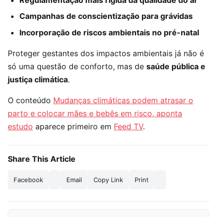
Regulamentação mais rígida da qualidade do ar
Campanhas de conscientização para grávidas
Incorporação de riscos ambientais no pré-natal
Proteger gestantes dos impactos ambientais já não é
só uma questão de conforto, mas de
saúde pública e
justiça climática
.
O conteúdo
Mudanças climáticas podem atrasar o
parto e colocar mães e bebês em risco, aponta
estudo
aparece primeiro em
Feed TV
.
Share This Article
Facebook
Email
Copy Link
Print