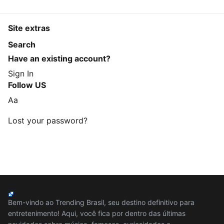
Site extras
Search
Have an existing account?
Sign In
Follow US
Aa
Lost your password?
Bem-vindo ao Trending Brasil, seu destino definitivo para
entretenimento! Aqui, você fica por dentro das últimas