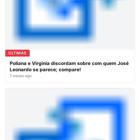
ÚLTIMAS
Poliana e Virginia discordam sobre com quem José
Leonardo se parece; compare!
7 meses ago