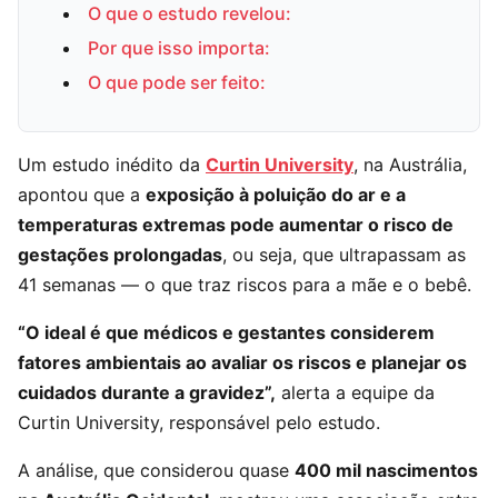
O que o estudo revelou:
Por que isso importa:
O que pode ser feito:
Um estudo inédito da
Curtin University
, na Austrália,
apontou que a
exposição à poluição do ar e a
temperaturas extremas pode aumentar o risco de
gestações prolongadas
, ou seja, que ultrapassam as
41 semanas — o que traz riscos para a mãe e o bebê.
“O ideal é que médicos e gestantes considerem
fatores ambientais ao avaliar os riscos e planejar os
cuidados durante a gravidez”,
alerta a equipe da
Curtin University, responsável pelo estudo.
A análise, que considerou quase
400 mil nascimentos