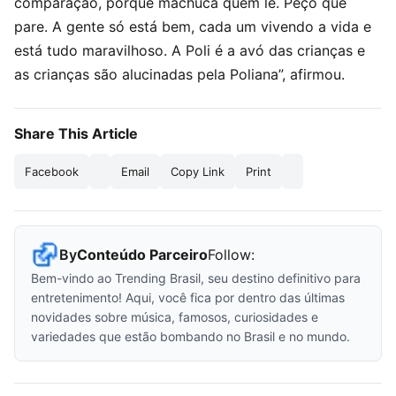
comparação, porque machuca quem lê. Peço que
pare. A gente só está bem, cada um vivendo a vida e
está tudo maravilhoso. A Poli é a avó das crianças e
as crianças são alucinadas pela Poliana”, afirmou.
Share This Article
Facebook
Email
Copy Link
Print
By
Conteúdo Parceiro
Follow:
Bem-vindo ao Trending Brasil, seu destino definitivo para
entretenimento! Aqui, você fica por dentro das últimas
novidades sobre música, famosos, curiosidades e
variedades que estão bombando no Brasil e no mundo.