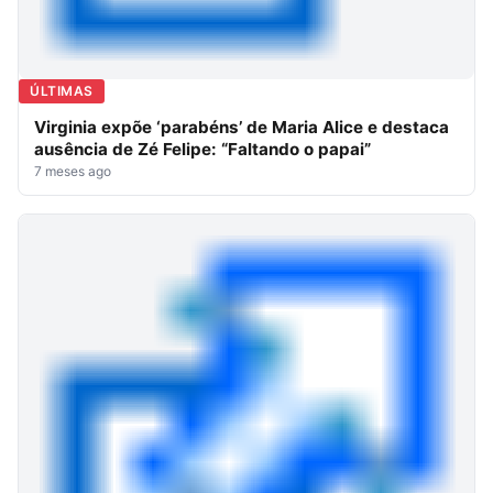
ÚLTIMAS
Virginia expõe ‘parabéns’ de Maria Alice e destaca
ausência de Zé Felipe: “Faltando o papai”
7 meses ago