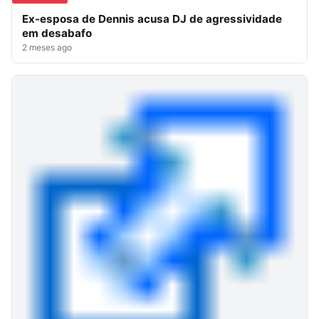
Ex-esposa de Dennis acusa DJ de agressividade
em desabafo
2 meses ago