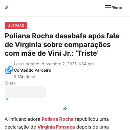
Menu
ÚLTIMAS
Poliana Rocha desabafa após fala
de Virginia sobre comparações
com mãe de Vini Jr.: ‘Triste’
Last updated: dezembro 2, 2025 1:34 pm
Conteúdo Parceiro
3 Min Read
Share
A influenciadora
Poliana Rocha
republicou uma
declaração de
Virginia Fonseca
depois de uma