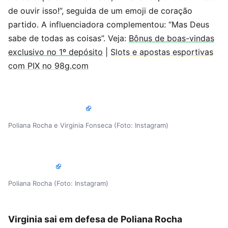
de ouvir isso!”, seguida de um emoji de coração
partido. A influenciadora complementou: “Mas Deus
sabe de todas as coisas”. Veja:
Bônus de boas-vindas
exclusivo no 1º depósito
|
Slots e apostas esportivas
com PIX no 98g.com
Poliana Rocha e Virginia Fonseca (Foto: Instagram)
Poliana Rocha (Foto: Instagram)
Virginia sai em defesa de Poliana Rocha