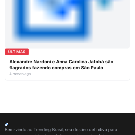
ÚLTIMAS
Alexandre Nardoni e Anna Carolina Jatobá são
flagrados fazendo compras em São Paulo
4 meses ago
Bem-vindo ao Trending Brasil, seu destino definitivo para