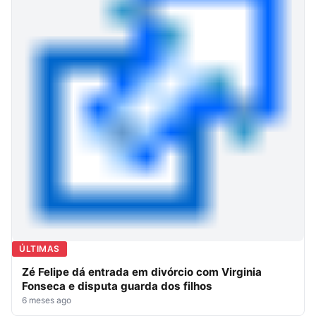
ÚLTIMAS
Zé Felipe dá entrada em divórcio com Virginia
Fonseca e disputa guarda dos filhos
6 meses ago