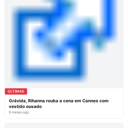
ÚLTIMAS
Grávida, Rihanna rouba a cena em Cannes com
vestido ousado
6 meses ago