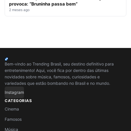
provoca: “Bruninha passa bem”
2 meses ago
Bem-vindo ao Trending Brasil, seu destino definitivo para
entretenimento! Aqui, você fica por dentro das últimas
novidades sobre música, famosos, curiosidades e
variedades que estão bombando no Brasil e no mundo.
Instagram
CATEGORIAS
Cinema
Famosos
Música