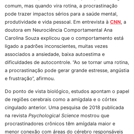
comum, mas quando vira rotina, a procrastinação
pode trazer impactos sérios para a saúde mental,
produtividade e vida pessoal. Em entrevista à
CNN
, a
doutora em Neurociência Comportamental Ana
Carolina Souza explicou que o comportamento está
ligado a padrões inconscientes, muitas vezes
associados a ansiedade, baixa autoestima e
dificuldades de autocontrole. “Ao se tornar uma rotina,
a procrastinação pode gerar grande estresse, angústia
e frustração”, afirmou.
Do ponto de vista biológico, estudos apontam o papel
de regiões cerebrais como a amígdala e o córtex
cingulado anterior. Uma pesquisa de 2018 publicada
na revista
Psychological Science
mostrou que
procrastinadores crônicos têm amígdala maior e
menor conexão com áreas do cérebro responsáveis