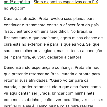
no 1º depósito
|
Slots e apostas esportivas com PIX
no 98g.com
Durante a atração, Preta revelou seus planos para
continuar o tratamento contra o câncer fora do país.
“Estou entrando em uma fase difícil. No Brasil, já
fizemos tudo o que podíamos, agora minha chance de
cura está no exterior, e é para lá que eu vou. Sei que
sou uma mulher privilegiada, mas se tenho a condição
de ir para fora, eu vou”, declarou a cantora.
Demonstrando esperança e confiança, Preta afirmou
que pretende retornar ao Brasil curada e pronta para
retomar suas atividades. “Quero voltar para cá,
curada, e poder retomar tudo o que amo fazer, como
vir aqui cantar, ser jurada, brincar com minha neta,
com meus sobrinhos, enfim, ver meu filho, ver esse ser
incrível que ele é. Tenho muita coisa para realizar