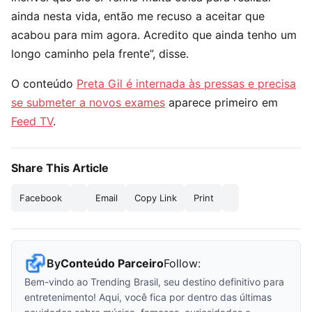
ainda nesta vida, então me recuso a aceitar que
acabou para mim agora. Acredito que ainda tenho um
longo caminho pela frente”, disse.
O conteúdo
Preta Gil é internada às pressas e precisa
se submeter a novos exames
aparece primeiro em
Feed TV
.
Share This Article
Facebook
Email
Copy Link
Print
By
Conteúdo Parceiro
Follow:
Bem-vindo ao Trending Brasil, seu destino definitivo para
entretenimento! Aqui, você fica por dentro das últimas