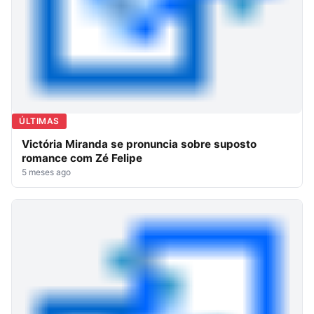
ÚLTIMAS
Victória Miranda se pronuncia sobre suposto
romance com Zé Felipe
5 meses ago