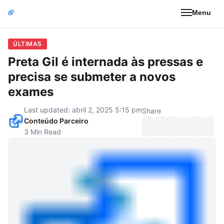
Menu
ÚLTIMAS
Preta Gil é internada às pressas e
precisa se submeter a novos
exames
Last updated: abril 2, 2025 5:15 pm
Share
Conteúdo Parceiro
3 Min Read