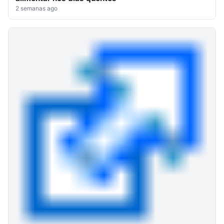
2 semanas ago