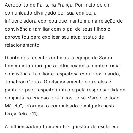
Aeroporto de Paris, na França. Por meio de um
comunicado divulgado por sua equipe, a
influenciadora explicou que mantém uma relação de
convivência familiar com o pai de seus filhos e
aproveitou para explicar seu atual status de
relacionamento.
Diante das recentes notícias, a equipe de Sarah
Poncio informou que a influenciadora mantém uma
convivência familiar e respeitosa com o ex-marido,
Jonathan Couto. O relacionamento entre eles é
pautado pelo respeito mútuo e pela responsabilidade
conjunta na criação dos filhos, José Márcio e João
Márcio", informou o comunicado divulgado nesta
terça-feira (11).
A influenciadora também fez questão de esclarecer