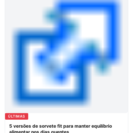
ÚLTIMAS
5 versões de sorvete fit para manter equilíbrio
alimentar nos dias quentes