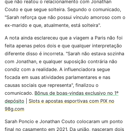
que não reatou o relacionamento com Jonathan
Couto e que segue solteira. Segundo o comunicado,
"Sarah reforça que não possui vínculo amoroso com o
ex-marido e que, atualmente, está solteira".
A nota ainda esclareceu que a viagem a Paris não foi
feita apenas pelos dois e que qualquer interpretação
diferente disso é incorreta. "Sarah não estava sozinha
com Jonathan, e qualquer suposição contrária não
condiz com a realidade. A influenciadora segue
focada em suas atividades parlamentares e nas
causas sociais que representa", finalizou o
comunicado.
Bônus de boas-vindas exclusivo no 1º
depósito
|
Slots e apostas esportivas com PIX no
98g.com
Sarah Poncio e Jonathan Couto colocaram um ponto
final no casamento em 2021. Da união, nasceram dois