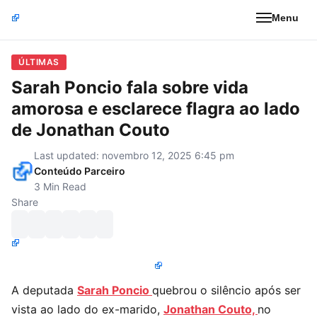
Menu
ÚLTIMAS
Sarah Poncio fala sobre vida
amorosa e esclarece flagra ao lado
de Jonathan Couto
Last updated: novembro 12, 2025 6:45 pm
Conteúdo Parceiro
3 Min Read
Share
A deputada
Sarah Poncio
quebrou o silêncio após ser
vista ao lado do ex-marido,
Jonathan Couto,
no