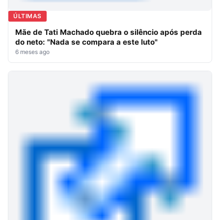
ÚLTIMAS
Mãe de Tati Machado quebra o silêncio após perda
do neto: "Nada se compara a este luto"
6 meses ago