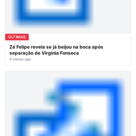
ÚLTIMAS
Zé Felipe revela se já beijou na boca após
separação de Virginia Fonseca
4 meses ago