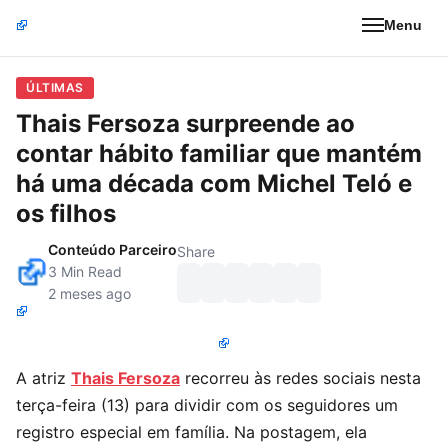
Menu
ÚLTIMAS
Thais Fersoza surpreende ao
contar hábito familiar que mantém
há uma década com Michel Teló e
os filhos
Conteúdo Parceiro
Share
3 Min Read
2 meses ago
A atriz
Thais Fersoza
recorreu às redes sociais nesta
terça-feira (13) para dividir com os seguidores um
registro especial em família. Na postagem, ela