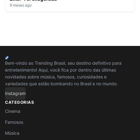
9 meses ago
Bem-vindo ao Trending Brasil, seu destino definitivo para
entretenimento! Aqui, você fica por dentro das últimas
novidades sobre música, famosos, curiosidades e
variedades que estão bombando no Brasil e no mundo.
Instagram
CATEGORIAS
Cinema
Famosos
Música