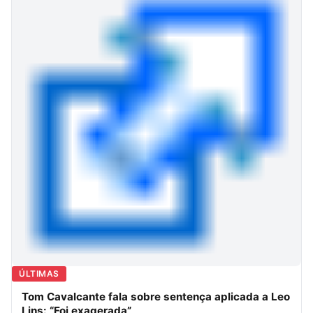
ÚLTIMAS
Tom Cavalcante fala sobre sentença aplicada a Leo
Lins: “Foi exagerada”