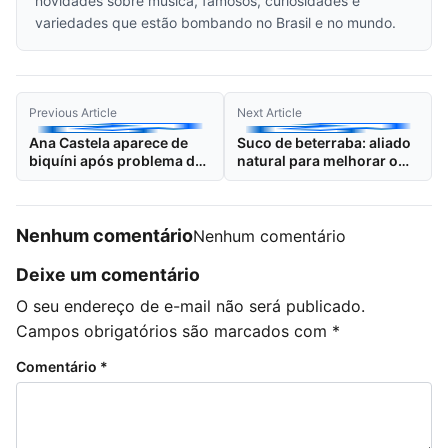
novidades sobre música, famosos, curiosidades e
variedades que estão bombando no Brasil e no mundo.
Previous Article
Next Article
Ana Castela aparece de
Suco de beterraba: aliado
biquíni após problema de
natural para melhorar o
saúde e exibe boa forma
desempenho nos treinos
Nenhum comentário
Nenhum comentário
Deixe um comentário
O seu endereço de e-mail não será publicado.
Campos obrigatórios são marcados com
*
Comentário
*