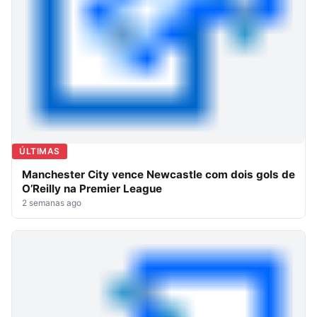
ÚLTIMAS
Manchester City vence Newcastle com dois gols de
O’Reilly na Premier League
2 semanas ago