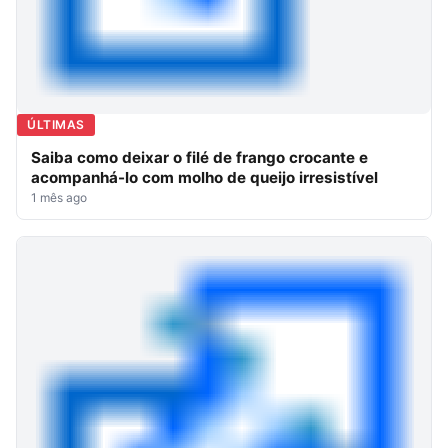
ÚLTIMAS
Saiba como deixar o filé de frango crocante e
acompanhá-lo com molho de queijo irresistível
1 mês ago