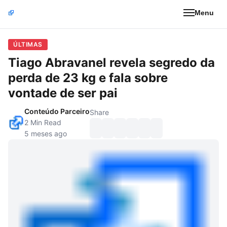
Menu
ÚLTIMAS
Tiago Abravanel revela segredo da
perda de 23 kg e fala sobre
vontade de ser pai
Conteúdo Parceiro
Share
2 Min Read
5 meses ago