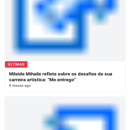
ÚLTIMAS
Mileide Mihaile reflete sobre os desafios de sua
carreira artística: “Me entrego”
9 meses ago