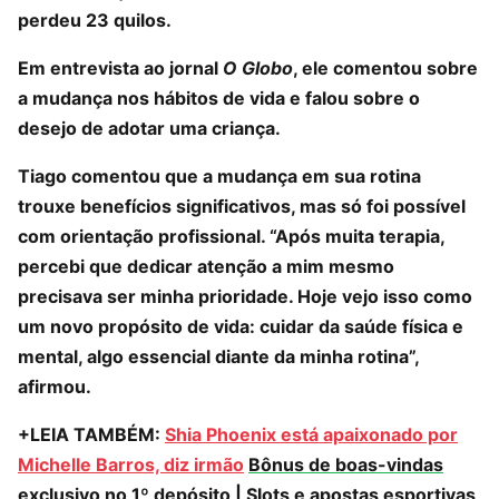
perdeu 23 quilos.
Em entrevista ao jornal
O Globo
, ele comentou sobre
a mudança nos hábitos de vida e falou sobre o
desejo de adotar uma criança.
Tiago comentou que a mudança em sua rotina
trouxe benefícios significativos, mas só foi possível
com orientação profissional. “Após muita terapia,
percebi que dedicar atenção a mim mesmo
precisava ser minha prioridade. Hoje vejo isso como
um novo propósito de vida: cuidar da saúde física e
mental, algo essencial diante da minha rotina”,
afirmou.
+LEIA TAMBÉM:
Shia Phoenix está apaixonado por
Michelle Barros, diz irmão
Bônus de boas-vindas
exclusivo no 1º depósito
|
Slots e apostas esportivas