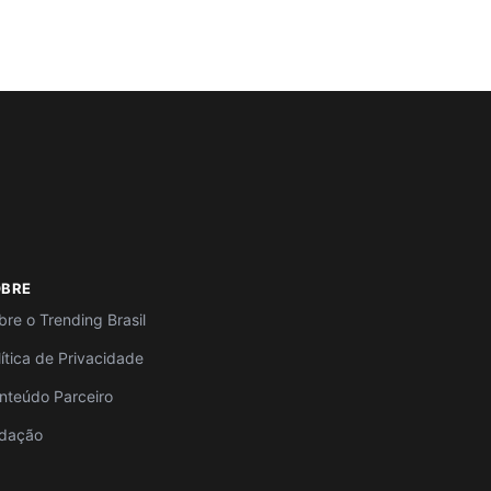
OBRE
bre o Trending Brasil
lítica de Privacidade
nteúdo Parceiro
dação