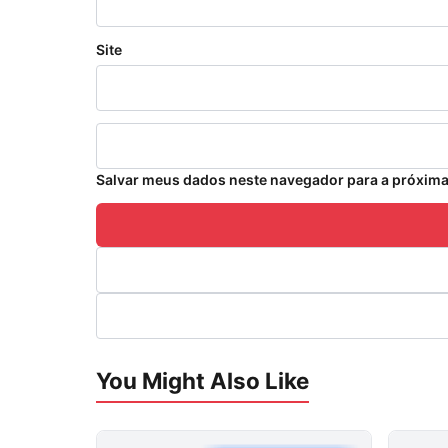
Site
Salvar meus dados neste navegador para a próxima
You Might Also Like