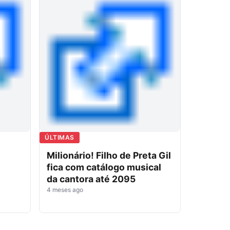
ÚLTIMAS
Milionário! Filho de Preta Gil
fica com catálogo musical
da cantora até 2095
4 meses ago