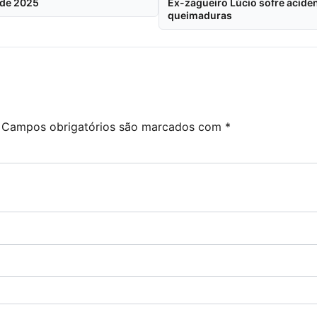
 de 2025
Ex-zagueiro Lúcio sofre acide
queimaduras
Campos obrigatórios são marcados com
*