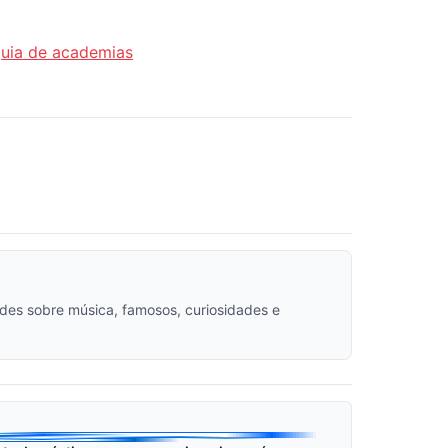
quia de academias
dades sobre música, famosos, curiosidades e