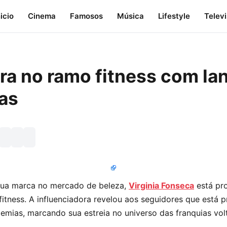
nicio
Cinema
Famosos
Música
Lifestyle
Telev
tra no ramo fitness com l
as
sua marca no mercado de beleza,
Virginia Fonseca
está pro
fitness. A influenciadora revelou aos seguidores que está p
mias, marcando sua estreia no universo das franquias vol