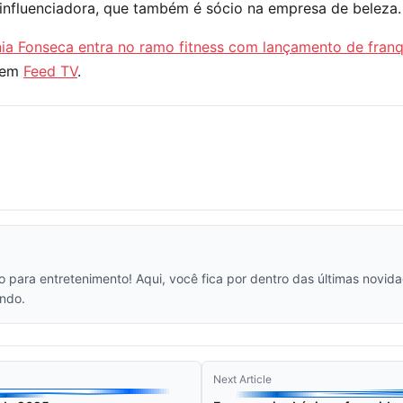
 influenciadora, que também é sócio na empresa de beleza.
nia Fonseca entra no ramo fitness com lançamento de fran
o em
Feed TV
.
vo para entretenimento! Aqui, você fica por dentro das últimas novi
ndo.
Next Article