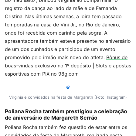
do meu salto”, brincou Virginia ao compartilhar o
registro da dança ao lado da mãe e de Fernanda
Cristina. Nas últimas semanas, a loira tem passado
temporadas na casa de Vini Jr., no Rio de Janeiro,
onde foi recebida com carinho pela sogra. A
apresentadora também esteve presente no aniversário
de um dos cunhados e participou de um evento
promovido pelo irmão mais novo do atleta.
Bônus de
boas-vindas exclusivo no 1º depósito
|
Slots e apostas
esportivas com PIX no 98g.com
Virginia e convidados na festa de Margareth (Foto: Instagram)
Poliana Rocha também prestigiou a celebração
de aniversário de Margareth Serrão
Poliana Rocha também fez questão de estar entre os
convidados da festa de Margareth, realizada nesta