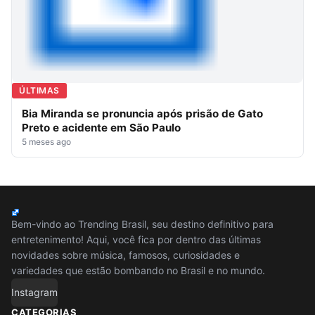
ÚLTIMAS
Bia Miranda se pronuncia após prisão de Gato
Preto e acidente em São Paulo
5 meses ago
Bem-vindo ao Trending Brasil, seu destino definitivo para
entretenimento! Aqui, você fica por dentro das últimas
novidades sobre música, famosos, curiosidades e
variedades que estão bombando no Brasil e no mundo.
Instagram
CATEGORIAS