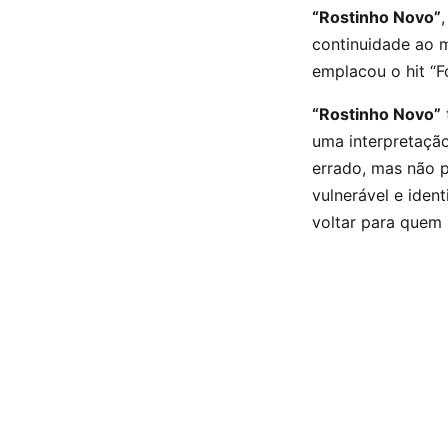
“Rostinho Novo”
continuidade ao 
emplacou o hit “F
“Rostinho Novo”
uma interpretação
errado, mas não p
vulnerável e iden
voltar para quem