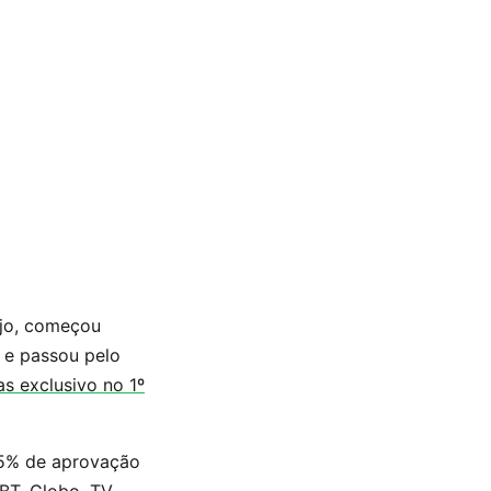
ejo, começou
 e passou pelo
s exclusivo no 1º
95% de aprovação