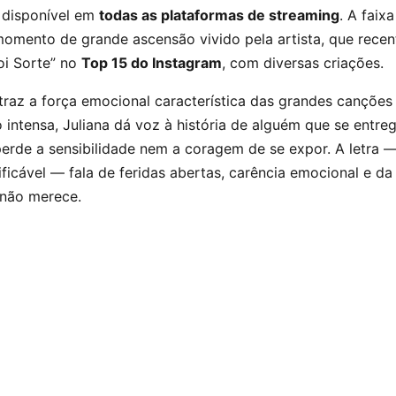
, disponível em
todas as plataformas de streaming
. A faix
momento de grande ascensão vivido pela artista, que rece
oi Sorte” no
Top 15 do Instagram
, com diversas criações.
traz a força emocional característica das grandes canções
 intensa, Juliana dá voz à história de alguém que se entr
erde a sensibilidade nem a coragem de se expor. A letra —
tificável — fala de feridas abertas, carência emocional e d
 não merece.