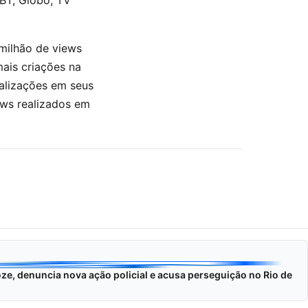
BT, Globo, TV
 milhão de views
ais criações na
alizações em seus
ows realizados em
ze, denuncia nova ação policial e acusa perseguição no Rio de