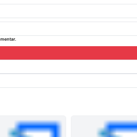
omentar.