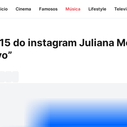
nicio
Cinema
Famosos
Música
Lifestyle
Telev
 15 do instagram Juliana M
vo”