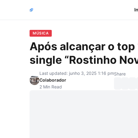
I
MÚSICA
Após alcançar o top
single “Rostinho No
Last updated: junho 3, 2025 1:16 pm
Share
Colaborador
2 Min Read