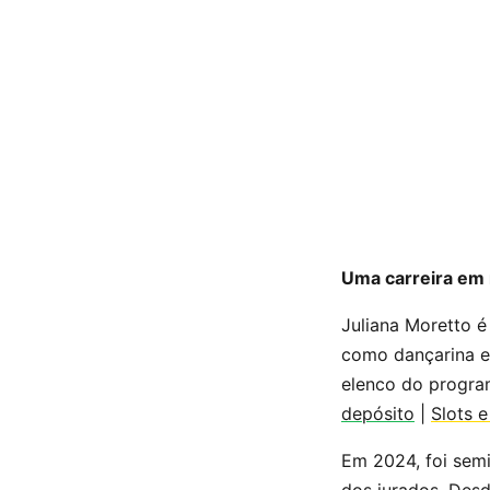
Uma carreira em 
Juliana Moretto é
como dançarina e
elenco do progr
depósito
|
Slots 
Em 2024, foi semi