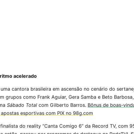
ritmo acelerado
 uma cantora brasileira em ascensão no cenário do sertan
m grupos como Frank Aguiar, Gera Samba e Beto Barbosa,
ama
Sábado Total
com Gilberto Barros.
Bônus de boas-vinda
e apostas esportivas com PIX no 98g.com
finalista do reality “Canta Comigo 6” da Record TV, com 