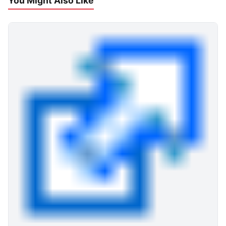
You Might Also Like