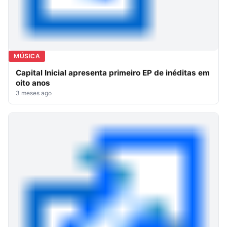
MÚSICA
Capital Inicial apresenta primeiro EP de inéditas em
oito anos
3 meses ago