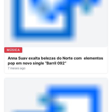
MÚSICA
Anna Suav exalta belezas do Norte com elementos
pop em novo single “Barril 092”
7 meses ago