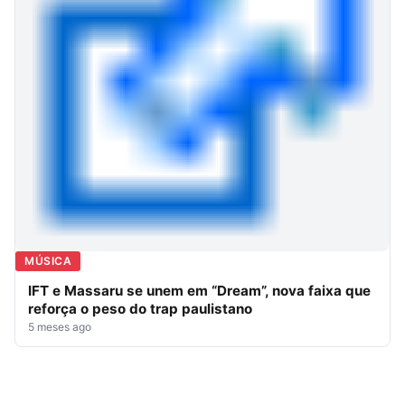
MÚSICA
IFT e Massaru se unem em “Dream”, nova faixa que
reforça o peso do trap paulistano
5 meses ago