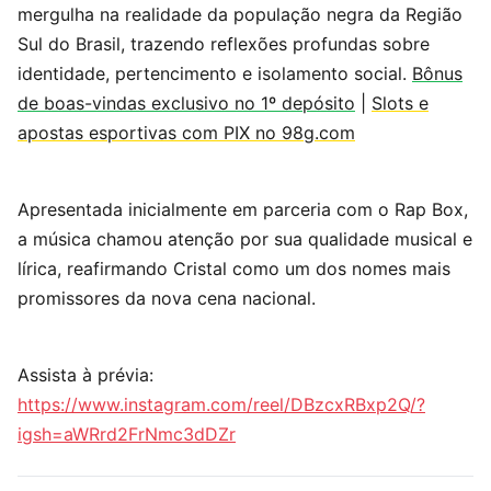
mergulha na realidade da população negra da Região
Sul do Brasil, trazendo reflexões profundas sobre
identidade, pertencimento e isolamento social.
Bônus
de boas-vindas exclusivo no 1º depósito
|
Slots e
apostas esportivas com PIX no 98g.com
Apresentada inicialmente em parceria com o Rap Box,
a música chamou atenção por sua qualidade musical e
lírica, reafirmando Cristal como um dos nomes mais
promissores da nova cena nacional.
Assista à prévia:
https://www.instagram.com/reel/DBzcxRBxp2Q/?
igsh=aWRrd2FrNmc3dDZr