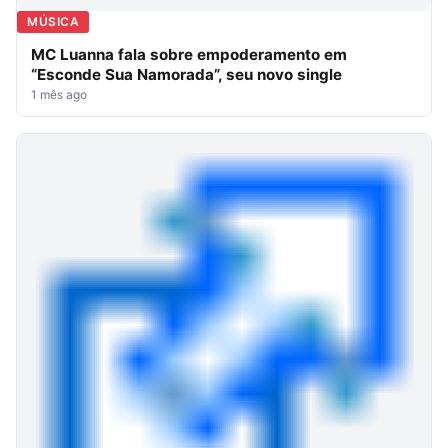
MÚSICA
MC Luanna fala sobre empoderamento em
“Esconde Sua Namorada”, seu novo single
1 mês ago