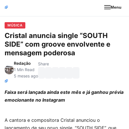
Menu
MÚSICA
Cristal anuncia single “SOUTH
SIDE” com groove envolvente e
mensagem poderosa
Redação
Share
1 Min Read
5 meses ago
Faixa será lançada ainda este mês e já ganhou prévia
emocionante no Instagram
A cantora e compositora Cristal anunciou o
lançamento de seu novo single, “SOUTH SIDE”, que