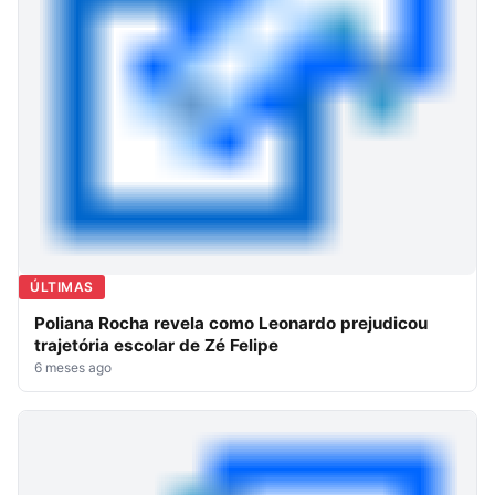
ÚLTIMAS
Poliana Rocha revela como Leonardo prejudicou
trajetória escolar de Zé Felipe
6 meses ago