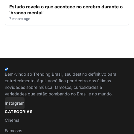
Estudo revela o que acontece no cérebro durante o
‘branco mental’
7 meses ago
Bem-vindo ao Trending Brasil, seu destino definitivo para
entretenimento! Aqui, você fica por dentro das últimas
novidades sobre música, famosos, curiosidades e
variedades que estão bombando no Brasil e no mundo.
Instagram
CATEGORIAS
Cinema
Famosos