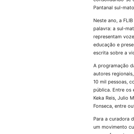
Pantanal sul-mat
Neste ano, a FLI
palavra: a sul-ma
representam vozes
educação e preser
escrita sobre a v
A programação da 
autores regionais
10 mil pessoas, c
pública. Entre os
Keka Reis, Julio 
Fonseca, entre ou
Para a curadora d
um movimento cult