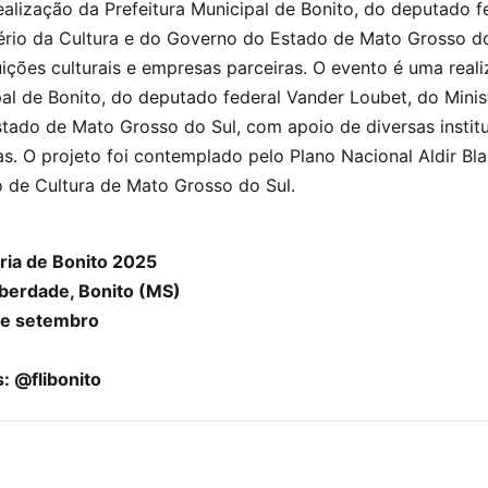
alização da Prefeitura Municipal de Bonito, do deputado f
tério da Cultura e do Governo do Estado de Mato Grosso d
tuições culturais e empresas parceiras. O evento é uma real
pal de Bonito, do deputado federal Vander Loubet, do Minis
ado de Mato Grosso do Sul, com apoio de diversas institui
s. O projeto foi contemplado pelo Plano Nacional Aldir Bl
 de Cultura de Mato Grosso do Sul.
rária de Bonito 2025
iberdade, Bonito (MS)
 de setembro
: @flibonito