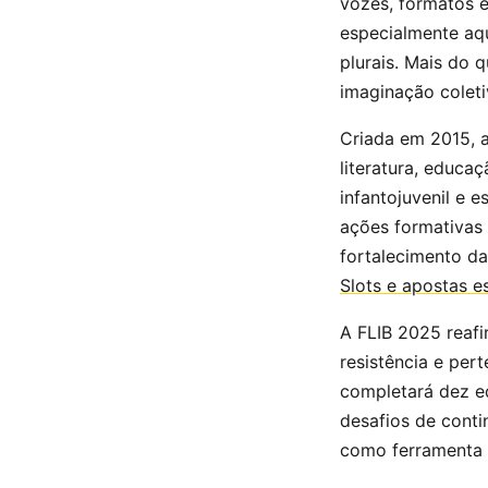
vozes, formatos e
especialmente aqu
plurais. Mais do 
imaginação coleti
Criada em 2015, 
literatura, educa
infantojuvenil e e
ações formativas
fortalecimento da
Slots e apostas 
A FLIB 2025 reafi
resistência e per
completará dez ed
desafios de cont
como ferramenta d