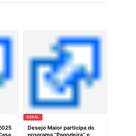
GERAL
 2025
Desejo Maior participa do
Casa
programa ‘’Pagodeira’’ e