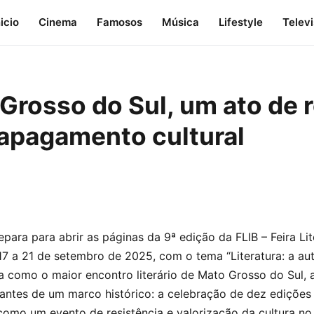
nicio
Cinema
Famosos
Música
Lifestyle
Telev
rosso do Sul, um ato de re
 apagamento cultural
para para abrir as páginas da 9ª edição da FLIB – Feira Lit
7 a 21 de setembro de 2025, com o tema “Literatura: a auto
a como o maior encontro literário de Mato Grosso do Sul, 
antes de um marco histórico: a celebração de dez edições
como um evento de resistência e valorização da cultura n